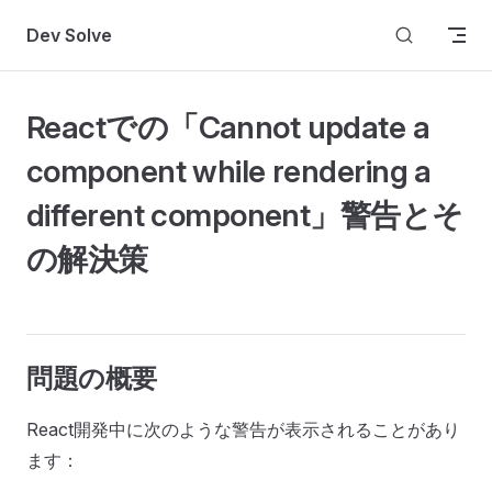
Skip to content
Dev Solve
Reactでの「Cannot update a
component while rendering a
different component」警告とそ
の解決策
問題の概要
React開発中に次のような警告が表示されることがあり
ます：