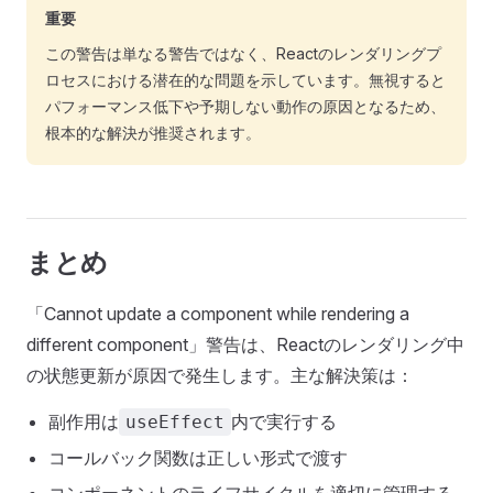
重要
この警告は単なる警告ではなく、Reactのレンダリングプ
ロセスにおける潜在的な問題を示しています。無視すると
パフォーマンス低下や予期しない動作の原因となるため、
根本的な解決が推奨されます。
まとめ
「Cannot update a component while rendering a
different component」警告は、Reactのレンダリング中
の状態更新が原因で発生します。主な解決策は：
副作用は
内で実行する
useEffect
コールバック関数は正しい形式で渡す