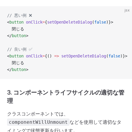
jsx
// 悪い例 ❌
<
button
 onClick
=
{
setOpenDeleteDialog
(
false
)}>
  閉じる
</
button
>
// 良い例 ✅
<
button
 onClick
=
{() 
=>
 setOpenDeleteDialog
(
false
)}>
  閉じる
</
button
>
3. コンポーネントライフサイクルの適切な管
理
クラスコンポーネントでは、
などを使用して適切なタ
componentWillUnmount
イミングで状態更新を行います。