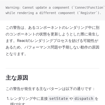
Warning: Cannot update a component (`ConnectFunction`
while rendering a different component (`Register`).
この警告は、あるコンポーネントのレンダリング中に別
のコンポーネントの状態を更新しようとした際に発生し
ます。Reactのレンダリングプロセスを妨げる可能性が
あるため、パフォーマンス問題や予期しない動作の原因
となります。
主な原因
この警告が発生する主なパターンは以下の通りです：
レンダリング中に直接
や
を
setState
dispatch
呼び出す