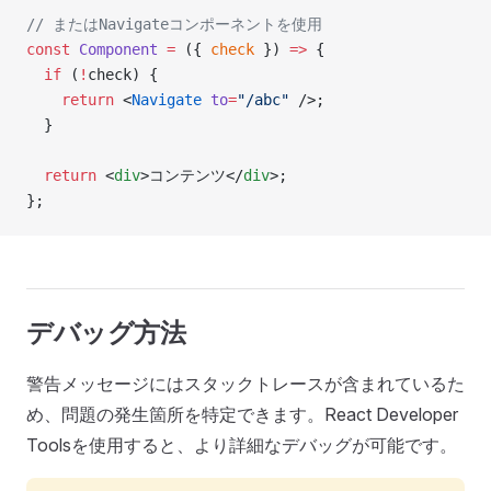
// またはNavigateコンポーネントを使用
const
 Component
 =
 ({ 
check
 }) 
=>
 {
  if
 (
!
check) {
    return
 <
Navigate
 to
=
"/abc"
 />;
  }
  return
 <
div
>コンテンツ</
div
>;
};
デバッグ方法
警告メッセージにはスタックトレースが含まれているた
め、問題の発生箇所を特定できます。React Developer
Toolsを使用すると、より詳細なデバッグが可能です。