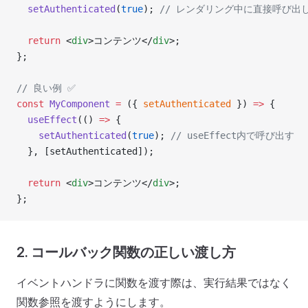
  setAuthenticated
(
true
); 
// レンダリング中に直接呼び出
  return
 <
div
>コンテンツ</
div
>;
};
// 良い例 ✅
const
 MyComponent
 =
 ({ 
setAuthenticated
 }) 
=>
 {
  useEffect
(() 
=>
 {
    setAuthenticated
(
true
); 
// useEffect内で呼び出す
  }, [setAuthenticated]);
  return
 <
div
>コンテンツ</
div
>;
};
2. コールバック関数の正しい渡し方
イベントハンドラに関数を渡す際は、実行結果ではなく
関数参照を渡すようにします。