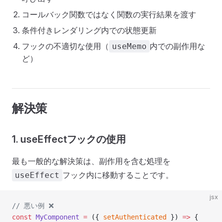
コールバック関数ではなく関数の実行結果を渡す
条件付きレンダリング内での状態更新
フックの不適切な使用（
内での副作用な
useMemo
ど）
解決策
1. useEffectフックの使用
最も一般的な解決策は、副作用を含む処理を
フック内に移動することです。
useEffect
jsx
// 悪い例 ❌
const
 MyComponent
 =
 ({ 
setAuthenticated
 }) 
=>
 {