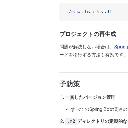
./mvnw
 clean
 install
プロジェクトの再生成
問題が解決しない場合は、
Spring 
ードを移行する方法も有効です。
予防策
一貫したバージョン管理
すべてのSpring Boo
ディレクトリの定期的な
.m2