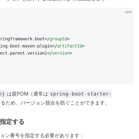
xml
ringframework.boot</
groupId
>
ing-boot-maven-plugin</
artifactId
>
ect.parent.version}</
version
>
は親POM（通常は
n}
spring-boot-starter-
するため、バージョン競合を防ぐことができます。
接指定する
ョン番号を指定する必要があります：