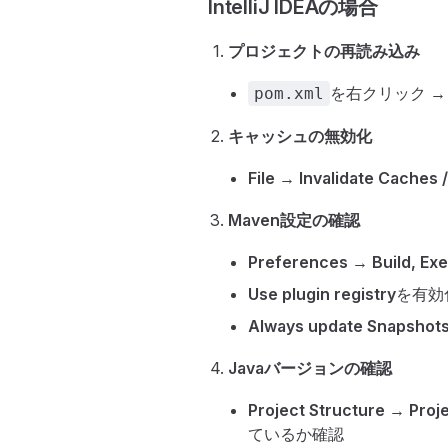
IntelliJ IDEAの場合
プロジェクトの再読み込み
を右クリック 
pom.xml
キャッシュの無効化
File
→
Invalidate Caches /
Maven設定の確認
Preferences
→
Build, Ex
Use plugin registry
を有効
Always update Snapshot
Javaバージョンの確認
Project Structure
→
Proj
ているか確認