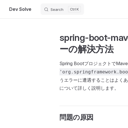
Dev Solve
Search
K
Skip to content
spring-boot-
ーの解決方法
Spring BootプロジェクトでM
'org.springframework.boo
うエラーに遭遇することはよくあ
について詳しく説明します。
問題の原因