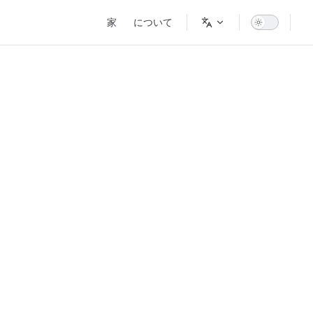
Main Navigation
家
について