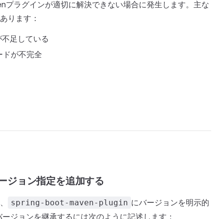
t Mavenプラグインが適切に解決できない場合に発生します。主な
あります：
が不足している
ードが不完全
バージョン指定を追加する
、
にバージョンを明示的
spring-boot-maven-plugin
バージョンを継承するには次のように記述します：