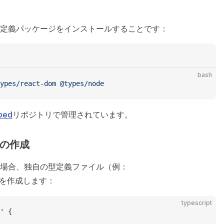
定義パッケージをインストールすることです：
bash
ypes/react-dom
 @types/node
yped
リポジトリで管理されています。
ルの作成
場合、独自の型定義ファイル（例：
を作成します：
typescript
'
 {