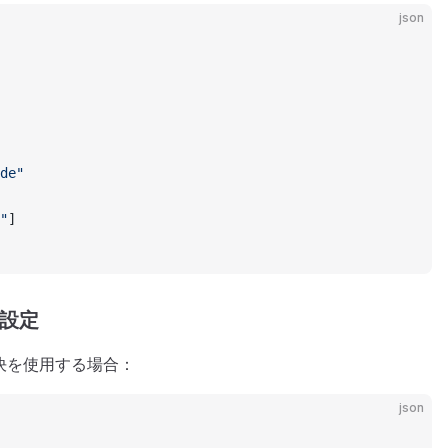
json
de"
"
]
性設定
解決を使用する場合：
json