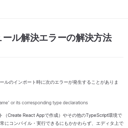
tモジュール解決エラーの解決方法
でモジュールのインポート時に次のエラーが発生することがありま
me' or its corresponding type declarations
reate React Appで作成）やその他のTypeScript環境で
常にコンパイル・実行できるにもかかわらず、エディタ上で