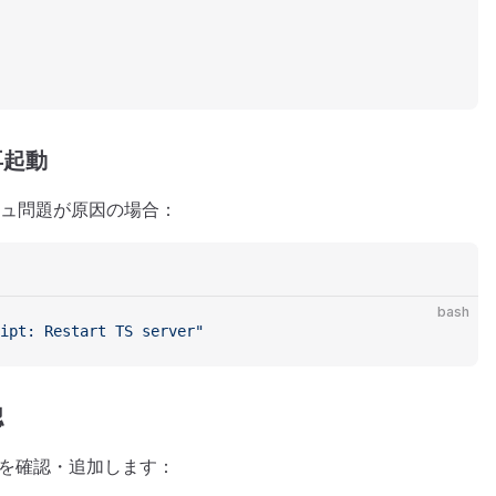
の再起動
キャッシュ問題が原因の場合：
bash
ipt: Restart TS server"
認
を確認・追加します：