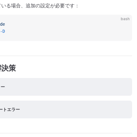
を使用している場合、追加の設定が必要です：
bash
de
-D
解決策
ラー
ポートエラー