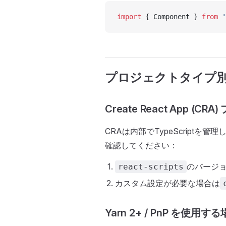
import
 { Component } 
from
 '
プロジェクトタイプ
Create React App (C
CRAは内部でTypeScript
確認してください：
のバージ
react-scripts
カスタム設定が必要な場合は
Yarn 2+ / PnP を使用す