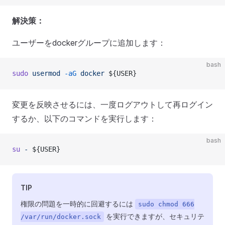
解決策：
ユーザーをdockerグループに追加します：
bash
sudo
 usermod
 -aG
 docker
 ${USER}
変更を反映させるには、一度ログアウトして再ログイン
するか、以下のコマンドを実行します：
bash
su
 -
 ${USER}
TIP
権限の問題を一時的に回避するには
sudo chmod 666
を実行できますが、セキュリテ
/var/run/docker.sock