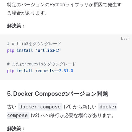
特定のバージョンのPythonライブラリが原因で発生す
る場合があります。
解決策：
bash
# urllib3をダウングレード
pip
 install
 'urllib3<2'
# またはrequestsをダウングレード
pip
 install
 requests==
2.31.0
5. Docker Composeのバージョン問題
古い
(v1) から新しい
docker-compose
docker
(v2) への移行が必要な場合があります。
compose
解決策：