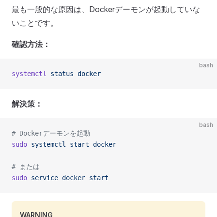
最も一般的な原因は、Dockerデーモンが起動していな
いことです。
確認方法：
bash
systemctl
 status
 docker
解決策：
bash
# Dockerデーモンを起動
sudo
 systemctl
 start
 docker
# または
sudo
 service
 docker
 start
WARNING