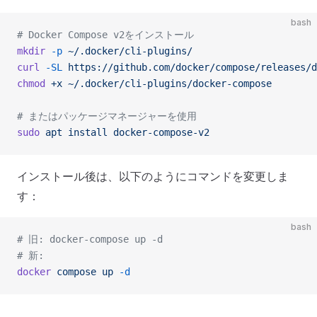
bash
# Docker Compose v2をインストール
mkdir
 -p
 ~/.docker/cli-plugins/
curl
 -SL
 https://github.com/docker/compose/releases/d
chmod
 +x
 ~/.docker/cli-plugins/docker-compose
# またはパッケージマネージャーを使用
sudo
 apt
 install
 docker-compose-v2
インストール後は、以下のようにコマンドを変更しま
す：
bash
# 旧: docker-compose up -d
# 新: 
docker
 compose
 up
 -d