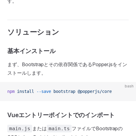
す。
ソリューション
基本インストール
まず、Bootstrapとその依存関係であるPopper.jsをイン
ストールします。
bash
npm
 install
 --save
 bootstrap
 @popperjs/core
Vueエントリーポイントでのインポート
または
ファイルでBootstrapの
main.js
main.ts