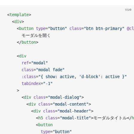
vue
<
template
>
  <
div
>
    <
button
 type
=
"button"
 class
=
"btn btn-primary"
 @cl
      モーダルを開く
    </
button
>
    <
div
      ref
=
"modal"
      class
=
"modal fade"
      :class
=
"{ show: active, 'd-block': active }"
      tabindex
=
"-1"
    >
      <
div
 class
=
"modal-dialog"
>
        <
div
 class
=
"modal-content"
>
          <
div
 class
=
"modal-header"
>
            <
h5
 class
=
"modal-title"
>モーダルタイトル</
h
            <
button
              type
=
"button"