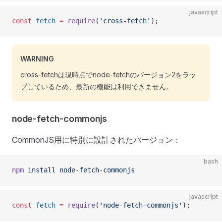
javascript
const
 fetch
 =
 require
(
'cross-fetch'
);
WARNING
cross-fetchは現時点でnode-fetchのバージョン2をラッ
プしているため、最新の機能は利用できません。
node-fetch-commonjs
CommonJS用に特別に設計されたバージョン：
bash
npm
 install
 node-fetch-commonjs
javascript
const
 fetch
 =
 require
(
'node-fetch-commonjs'
);