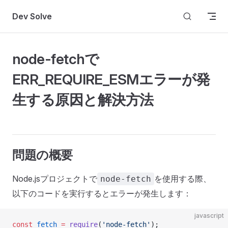
Skip to content
Dev Solve
node-fetchで
ERR_REQUIRE_ESMエラーが発
生する原因と解決方法
問題の概要
Node.jsプロジェクトで
を使用する際、
node-fetch
以下のコードを実行するとエラーが発生します：
javascript
const
 fetch
 =
 require
(
'node-fetch'
);