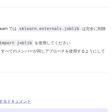
learn では
は完全に削除
sklearn.externals.joblib
を使用してください
import joblib
、すべてのメンバーが同じアプローチを使用するようにして
化に関するドキュメント