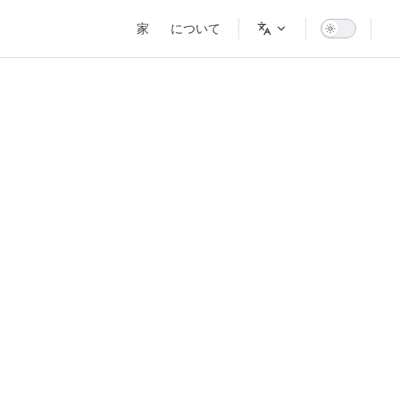
Main Navigation
家
について