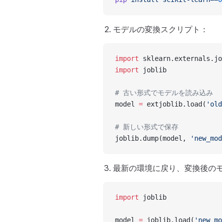
モデルの変換スクリプト：
import
 sklearn.externals.jo
import
 joblib
# 古い形式でモデルを読み込み
model 
=
 extjoblib.load(
'old
# 新しい形式で保存
joblib.dump(model, 
'new_mod
最新の環境に戻り、変換後の
import
 joblib
model 
=
 joblib.load(
'new_mo