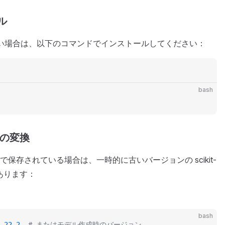
ール
ていない場合は、以下のコマンドでインストールしてください：
bash
ルの変換
保存されている場合は、一時的に古いバージョンの scikit-
があります：
bash
.22.2
  # またはモデル作成時のバージョン