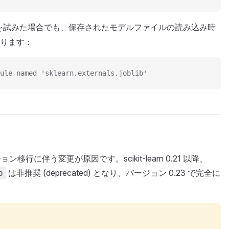
を試みた場合でも、保存されたモデルファイルの読み込み時
ります：
ule named 'sklearn.externals.joblib'
ージョン移行に伴う変更が原因です。scikit-learn 0.21 以降、
は非推奨 (deprecated) となり、バージョン 0.23 で完全に
b