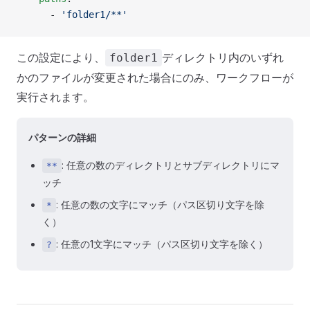
      - 
'folder1/**'
この設定により、
ディレクトリ内のいずれ
folder1
かのファイルが変更された場合にのみ、ワークフローが
実行されます。
パターンの詳細
: 任意の数のディレクトリとサブディレクトリにマ
**
ッチ
: 任意の数の文字にマッチ（パス区切り文字を除
*
く）
: 任意の1文字にマッチ（パス区切り文字を除く）
?