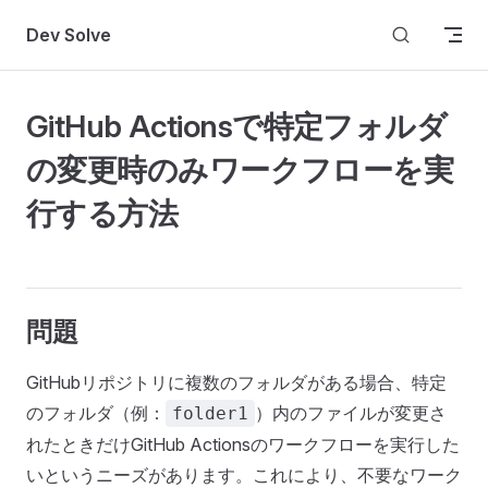
Skip to content
Dev Solve
GitHub Actionsで特定フォルダ
の変更時のみワークフローを実
行する方法
問題
GitHubリポジトリに複数のフォルダがある場合、特定
のフォルダ（例：
）内のファイルが変更さ
folder1
れたときだけGitHub Actionsのワークフローを実行した
いというニーズがあります。これにより、不要なワーク