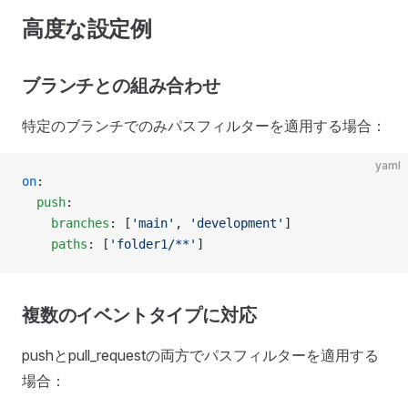
高度な設定例
ブランチとの組み合わせ
特定のブランチでのみパスフィルターを適用する場合：
yaml
on
:
  push
:
    branches
: [
'main'
, 
'development'
]
    paths
: [
'folder1/**'
]
複数のイベントタイプに対応
pushとpull_requestの両方でパスフィルターを適用する
場合：