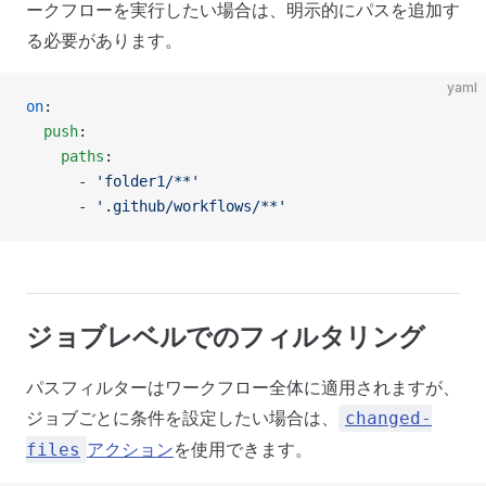
ークフローを実行したい場合は、明示的にパスを追加す
る必要があります。
yaml
on
:
  push
:
    paths
:
      - 
'folder1/**'
      - 
'.github/workflows/**'
ジョブレベルでのフィルタリング
パスフィルターはワークフロー全体に適用されますが、
ジョブごとに条件を設定したい場合は、
changed-
アクション
を使用できます。
files