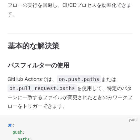
フローの実行を回避し、CI/CDプロセスを効率化できま
す。
基本的な解決策
パスフィルターの使用
GitHub Actionsでは、
または
on.push.paths
を使用して、特定のパタ
on.pull_request.paths
ーンに一致するファイルが変更されたときのみワークフ
ローをトリガーできます。
yaml
on
:
  push
:
    paths
: