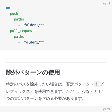
yaml
on
:
  push
:
    paths
:
      - 
'folder1/**'
  pull_request
:
    paths
: 
      - 
'folder1/**'
除外パターンの使用
特定のパスを除外したい場合は、否定パターン（
プ
!
レフィックス）を使用できます。ただし、少なくとも1
つの肯定パターンを含める必要があります。
yaml