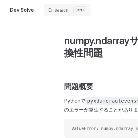
Dev Solve
Search
K
Skip to content
numpy.nda
換性問題
問題概要
Pythonで
pyxdameraulevens
のエラーが発生することがありま
ValueError: numpy.ndarray s