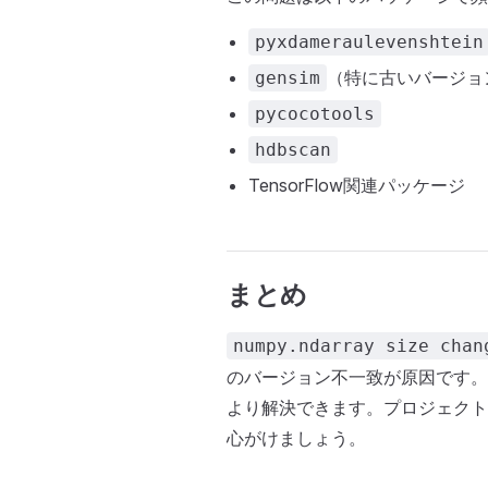
pyxdameraulevenshtein
（特に古いバージョ
gensim
pycocotools
hdbscan
TensorFlow関連パッケージ
まとめ
numpy.ndarray size chan
のバージョン不一致が原因です。
より解決できます。プロジェクト
心がけましょう。