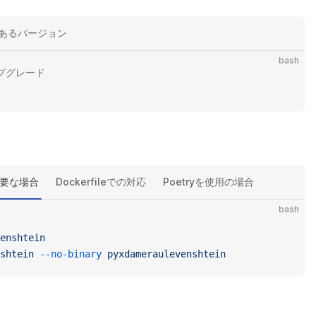
あるバージョン
bash
ップグレード
が必要な場合
Dockerfileでの対応
Poetryを使用の場合
bash
enshtein
shtein
 --no-binary
 pyxdameraulevenshtein