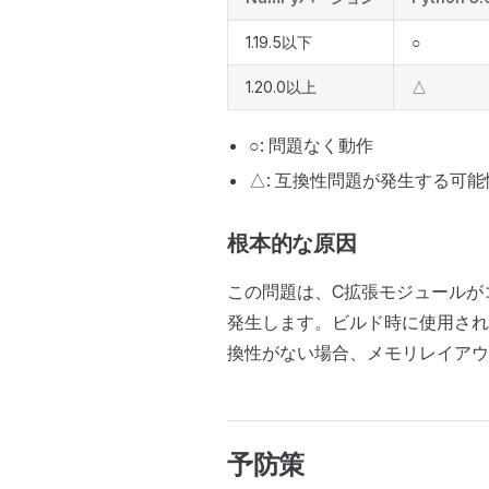
1.19.5以下
○
1.20.0以上
△
○: 問題なく動作
△: 互換性問題が発生する可能
根本的な原因
この問題は、C拡張モジュールが
発生します。ビルド時に使用された
換性がない場合、メモリレイアウ
予防策