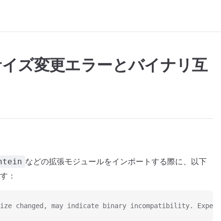
rrayサイズ変更エラーとバイナリ互
などの拡張モジュールをインポートする際に、以下
htein
す：
ize changed, may indicate binary incompatibility. Expect