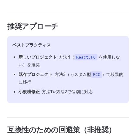
推奨アプローチ
ベストプラクティス
新しいプロジェクト
: 方法4（
を使用しな
React.FC
い）を推奨
既存プロジェクト
: 方法3（カスタム型
）で段階的
FCC
に移行
小規模修正
: 方法1や方法2で個別に対応
互換性のための回避策（非推奨）