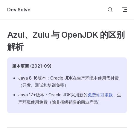
Skip to content
Dev Solve
Azul、Zulu 与 OpenJDK 的区别
解析
版本更新 (2021-09)
Java 8-16版本：Oracle JDK在生产环境中使用需付费
（开发、测试和培训免费）
Java 17+版本：Oracle JDK采用新的
免费许可条款
，生
产环境使用免费（除非捆绑销售的商业产品）