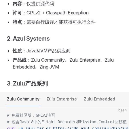
内容
：仅提供源代码
许可
：GPLv2 + Classpath Exception
特点
：需要自行编译才能获得可执行文件
2. Azul Systems
性质
：Java/JVM产品供应商
产品线
：Zulu Community、Zulu Enterprise、Zulu
Embedded、Zing JVM
3. Zulu产品系列
Zulu Community
Zulu Enterprise
Zulu Embedded
bash
# 免费社区版，GPLv2许可
# 包含Java 8中的Flight Recorder和Mission Control回移植
curl
 -o
 zulu.tar.gz
 https://cdn.azul.com/zulu/bin/zul