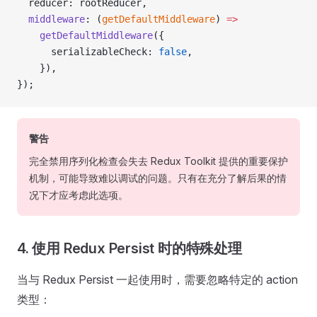
  reducer: rootReducer,
  middleware
: (
getDefaultMiddleware
) 
=>
    getDefaultMiddleware
({
      serializableCheck: 
false
,
    }),
});
警告
完全禁用序列化检查会失去 Redux Toolkit 提供的重要保护
机制，可能导致难以调试的问题。只有在充分了解后果的情
况下才应考虑此选项。
4. 使用 Redux Persist 时的特殊处理
当与 Redux Persist 一起使用时，需要忽略特定的 action
类型：