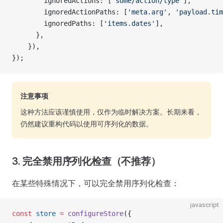
        ignoredActions: [
'some/action/type'
],
        ignoredActionPaths: [
'meta.arg'
, 
'payload.tim
        ignoredPaths: [
'items.dates'
],
      },
    }),
});
注意事项
这种方法应该谨慎使用，仅作为临时解决方案。长期来看，
仍然建议重构代码以使用可序列化的数据。
3. 完全禁用序列化检查（不推荐）
在某些特殊情况下，可以完全禁用序列化检查：
javascript
const
 store
 =
 configureStore
({