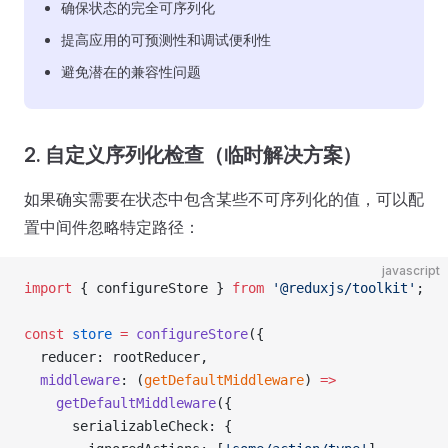
确保状态的完全可序列化
提高应用的可预测性和调试便利性
避免潜在的兼容性问题
2. 自定义序列化检查（临时解决方案）
如果确实需要在状态中包含某些不可序列化的值，可以配
置中间件忽略特定路径：
javascript
import
 { configureStore } 
from
 '@reduxjs/toolkit'
;
const
 store
 =
 configureStore
({
  reducer: rootReducer,
  middleware
: (
getDefaultMiddleware
) 
=>
    getDefaultMiddleware
({
      serializableCheck: {