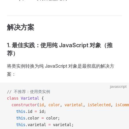
解决方案
1. 最佳实践：使用纯 JavaScript 对象（推
荐）
将类实例转换为纯 JavaScript 对象是最彻底的解决方
案：
javascript
// 不推荐：使用类实例
class
 Varietal
 {
  constructor
(
id
, 
color
, 
varietal
, 
isSelected
, 
isComm
    this
.id 
=
 id;
    this
.color 
=
 color;
    this
.varietal 
=
 varietal;