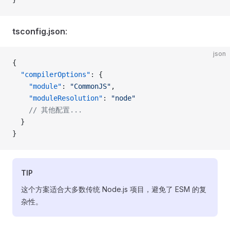
tsconfig.json
:
json
{
  "compilerOptions"
: {
    "module"
: 
"CommonJS"
,
    "moduleResolution"
: 
"node"
    // 其他配置...
  }
}
TIP
这个方案适合大多数传统 Node.js 项目，避免了 ESM 的复
杂性。