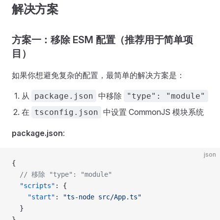
解决方案
方案一：移除 ESM 配置（推荐用于简单项
目）
如果你想避免复杂的配置，最简单的解决方案是：
从
中移除
package.json
"type": "module"
在
中设置 CommonJS 模块系统
tsconfig.json
package.json
:
json
{
  // 移除 "type": "module"
  "scripts"
: {
    "start"
: 
"ts-node src/App.ts"
  }
}