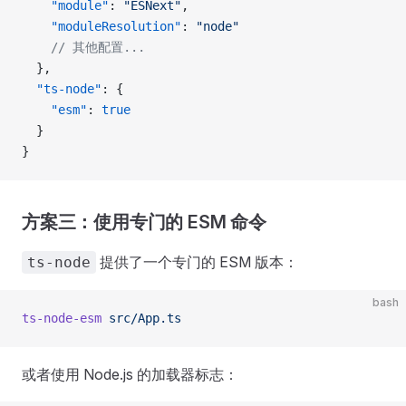
    "module"
: 
"ESNext"
,
    "moduleResolution"
: 
"node"
    // 其他配置...
  },
  "ts-node"
: {
    "esm"
: 
true
  }
}
方案三：使用专门的 ESM 命令
提供了一个专门的 ESM 版本：
ts-node
bash
ts-node-esm
 src/App.ts
或者使用 Node.js 的加载器标志：