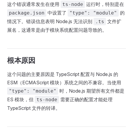
这个错误通常发生在使用
运行时，特别是在
ts-node
中设置了
的
package.json
"type": "module"
情况下。错误信息表明 Node.js 无法识别
文件扩
.ts
展名，这通常是由于模块系统配置问题导致的。
根本原因
这个问题的主要原因是 TypeScript 配置与 Node.js 的
ESM（ECMAScript 模块）系统之间的不兼容。当使用
时，Node.js 期望所有文件都是
"type": "module"
ES 模块，但
需要正确的配置才能处理
ts-node
TypeScript 文件的转译。