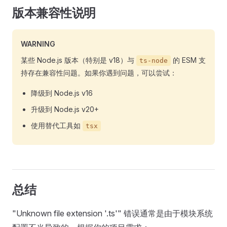
版本兼容性说明
WARNING
某些 Node.js 版本（特别是 v18）与
的 ESM 支
ts-node
持存在兼容性问题。如果你遇到问题，可以尝试：
降级到 Node.js v16
升级到 Node.js v20+
使用替代工具如
tsx
总结
"Unknown file extension '.ts'" 错误通常是由于模块系统