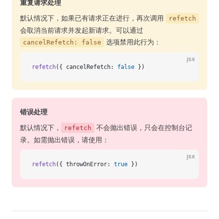
重复请求处理
默认情况下，如果已有请求正在进行，再次调用
refetch
会取消当前请求并发起新请求。可以通过
选项禁用此行为：
cancelRefetch: false
jsx
refetch
({ cancelRefetch: 
false
 })
错误处理
默认情况下，
不会抛出错误，只会在控制台记
refetch
录。如需抛出错误，请使用：
jsx
refetch
({ throwOnError: 
true
 })