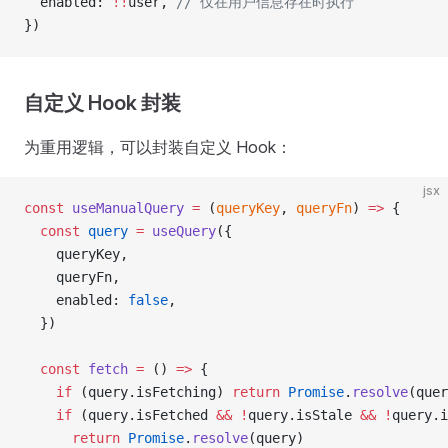
  enabled: 
!!
user, 
// 仅在用户信息存在时执行
})
自定义 Hook 封装
为重用逻辑，可以封装自定义 Hook：
jsx
const
 useManualQuery
 =
 (
queryKey
, 
queryFn
) 
=>
 {
  const
 query
 =
 useQuery
({
    queryKey,
    queryFn,
    enabled: 
false
,
  })
  const
 fetch
 =
 () 
=>
 {
    if
 (query.isFetching) 
return
 Promise
.
resolve
(quer
    if
 (query.isFetched 
&&
 !
query.isStale 
&&
 !
query.i
      return
 Promise
.
resolve
(query)