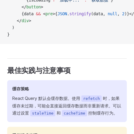
        {isLoading 
?
 '加载中...'
 :
 '获取数据'
}
      </
button
>
      {data 
&&
 <
pre
>{
JSON
.
stringify
(data, 
null
, 
2
)}</
    </
div
>
  )
}
最佳实践与注意事项
缓存策略
React Query 默认会缓存数据。使用
时，如果
refetch
缓存未过期，可能会直接返回缓存数据而非重新请求。可以
通过设置
和
控制缓存行为。
staleTime
cacheTime