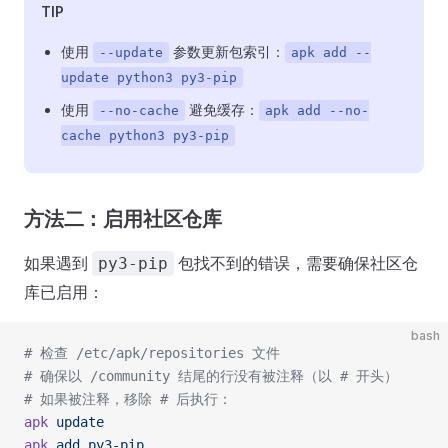
TIP
使用
参数更新包索引：
--update
apk add --
update python3 py3-pip
使用
避免缓存：
--no-cache
apk add --no-
cache python3 py3-pip
方法二：启用社区仓库
如果遇到
包找不到的错误，需要确保社区仓
py3-pip
库已启用：
bash
# 检查 /etc/apk/repositories 文件
# 确保以 /community 结尾的行没有被注释（以 # 开头）
# 如果被注释，移除 # 后执行：
apk
 update
apk
 add
 py3-pip