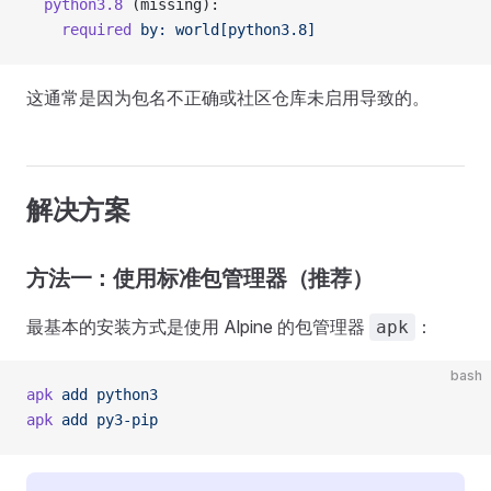
  python3.8
 (missing):
    required
 by:
 world[python3.8]
这通常是因为包名不正确或社区仓库未启用导致的。
解决方案
方法一：使用标准包管理器（推荐）
最基本的安装方式是使用 Alpine 的包管理器
：
apk
bash
apk
 add
 python3
apk
 add
 py3-pip