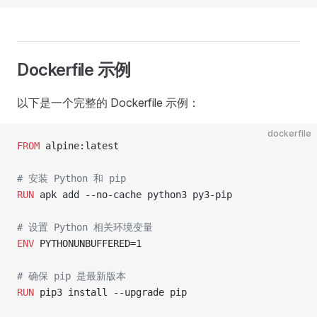
Dockerfile 示例
以下是一个完整的 Dockerfile 示例：
dockerfile
FROM
 alpine:latest
# 安装 Python 和 pip
RUN
 apk add --no-cache python3 py3-pip
# 设置 Python 相关环境变量
ENV
 PYTHONUNBUFFERED=1
# 确保 pip 是最新版本
RUN
 pip3 install --upgrade pip