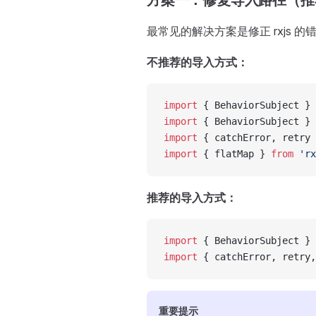
方案一：修复导入路径（推
最常见的解决方案是修正 rxjs 
不推荐的导入方式：
import
 { BehaviorSubject } 
import
 { BehaviorSubject } 
import
 { catchError, retry 
import
 { flatMap } 
from
 'rx
推荐的导入方式：
import
 { BehaviorSubject } 
import
 { catchError, retry,
重要提示