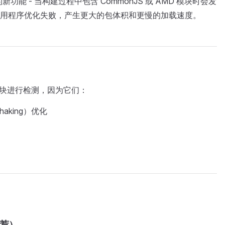
入的新功能 - 当构建过程中包含 CommonJS 或 AMD 模块时会发
用程序优化失败，产生更大的包体积和更慢的加载速度。
nJS 模块进行检测，因为它们：
aking）优化