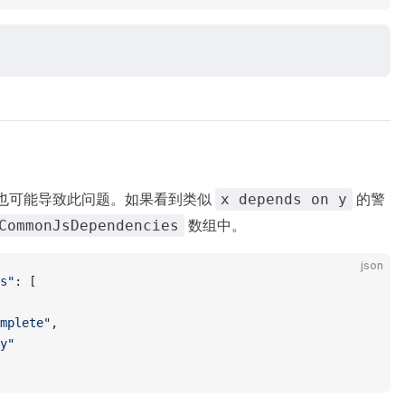
S 依赖也可能导致此问题。如果看到类似
的警
x depends on y
数组中。
CommonJsDependencies
json
s"
: [
mplete"
,
y"