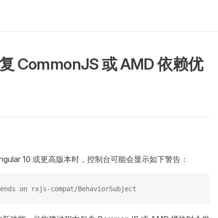
中修复 CommonJS 或 AMD 依赖优
到 Angular 10 或更高版本时，控制台可能会显示如下警告：
ends on rxjs-compat/BehaviorSubject