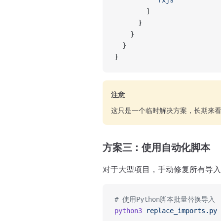
          "rxjs"
        ]
      }
    }
  }
}
注意
这只是一个临时解决方案，长期来
方案三：使用自动化脚本
对于大型项目，手动修复所有导入
# 使用Python脚本批量替换导入
python3
 replace_imports.py
 