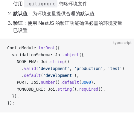
使用
忽略环境文件
.gitignore
默认值
：为环境变量提供合理的默认值
验证
：使用 NestJS 的验证功能确保必需的环境变量
已设置
typescript
ConfigModule.
forRoot
({
  validationSchema: Joi.
object
({
    NODE_ENV: Joi.
string
()
      .
valid
(
'development'
, 
'production'
, 
'test'
)
      .
default
(
'development'
),
    PORT: Joi.
number
().
default
(
3000
),
    MONGODB_URI: Joi.
string
().
required
(),
  }),
});