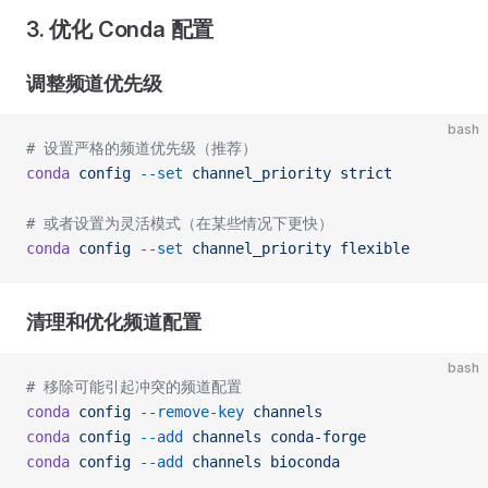
3. 优化 Conda 配置
调整频道优先级
bash
# 设置严格的频道优先级（推荐）
conda
 config
 --set
 channel_priority
 strict
# 或者设置为灵活模式（在某些情况下更快）
conda
 config
 --set
 channel_priority
 flexible
清理和优化频道配置
bash
# 移除可能引起冲突的频道配置
conda
 config
 --remove-key
 channels
conda
 config
 --add
 channels
 conda-forge
conda
 config
 --add
 channels
 bioconda