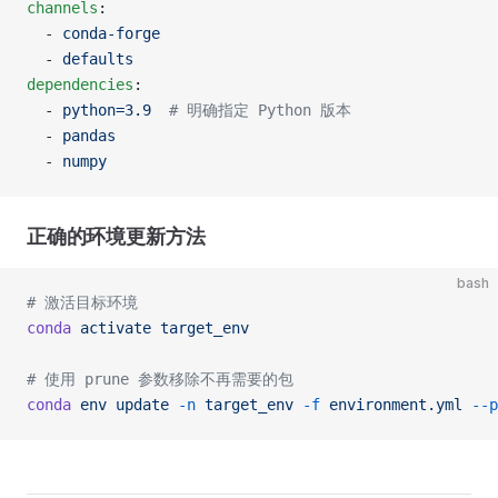
channels
:
  - 
conda-forge
  - 
defaults
dependencies
:
  - 
python=3.9
  # 明确指定 Python 版本
  - 
pandas
  - 
numpy
正确的环境更新方法
bash
# 激活目标环境
conda
 activate
 target_env
# 使用 prune 参数移除不再需要的包
conda
 env
 update
 -n
 target_env
 -f
 environment.yml
 --p