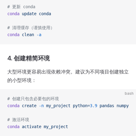
# 更新 conda
conda
 update
 conda
# 清理缓存（谨慎使用）
conda
 clean
 -a
4. 创建精简环境
大型环境更容易出现依赖冲突。建议为不同项目创建独立
的小型环境：
bash
# 创建只包含必要包的环境
conda
 create
 -n
 my_project
 python=
3.9
 pandas
 numpy
# 激活环境
conda
 activate
 my_project