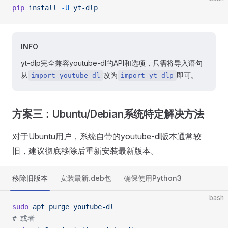
pip
 install
 -U
 yt-dlp
INFO
yt-dlp完全兼容youtube-dl的API和选项，只需将导入语句
从
改为
即可。
import youtube_dl
import yt_dlp
方案三：Ubuntu/Debian系统特定解决方法
对于Ubuntu用户，系统自带的youtube-dl版本通常较
旧，建议彻底移除后重新安装最新版本。
移除旧版本
安装最新.deb包
确保使用Python3
bash
sudo
 apt
 purge
 youtube-dl
# 或者