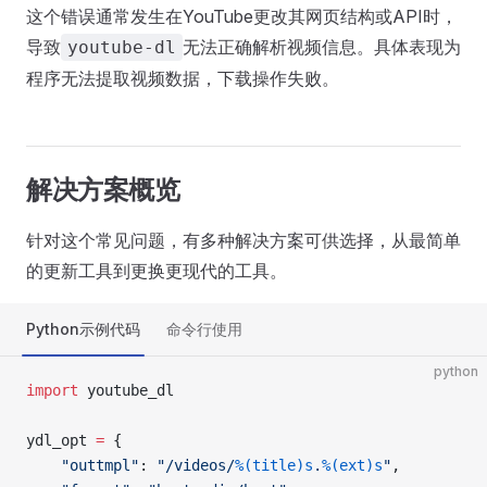
这个错误通常发生在YouTube更改其网页结构或API时，
导致
无法正确解析视频信息。具体表现为
youtube-dl
程序无法提取视频数据，下载操作失败。
解决方案概览
针对这个常见问题，有多种解决方案可供选择，从最简单
的更新工具到更换更现代的工具。
Python示例代码
命令行使用
python
import
 youtube_dl
ydl_opt 
=
 {
    "outtmpl"
: 
"/videos/
%(title)s
.
%(ext)s
"
,