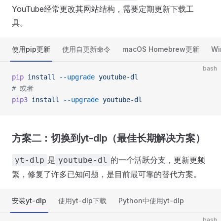
YouTube经常更改其网站结构，需要定期更新下载工
具。
使用pip更新
使用自更新命令
macOS Homebrew更新
Wi
bash
pip
 install
 --upgrade
 youtube-dl
# 或者
pip3
 install
 --upgrade
 youtube-dl
方案二：切换到yt-dlp（最佳长期解决方案）
是
的一个活跃分支，更新更频
yt-dlp
youtube-dl
繁，修复了许多已知问题，是目前最可靠的替代方案。
安装yt-dlp
使用yt-dlp下载
Python中使用yt-dlp
bash