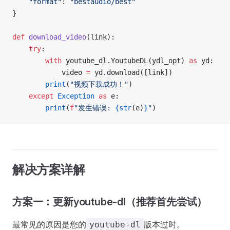
    "format"
: 
"bestaudio/best"
}
def
 download_video
(link):
    try
:
        with
 youtube_dl.YoutubeDL(ydl_opt) 
as
 yd:
            video 
=
 yd.download([link])
        print
(
"视频下载成功！"
)
    except
 Exception
 as
 e:
        print
(
f
"发生错误: 
{str
(e)
}
"
)
解决方案详解
方案一：更新youtube-dl（推荐首先尝试）
最常见的原因是您的
版本过时。
youtube-dl