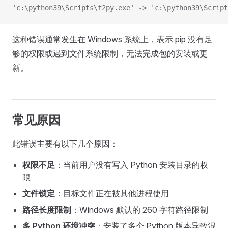
'c:\python39\Scripts\f2py.exe' -> 'c:\python39\Script
这种错误通常发生在 Windows 系统上，表示 pip 没有足
够的权限或遇到文件系统限制，无法完成包的安装或更
新。
常见原因
此错误主要有以下几个原因：
权限不足
：当前用户没有写入 Python 安装目录的权
限
文件锁定
：目标文件正在被其他进程使用
路径长度限制
：Windows 默认的 260 字符路径限制
多 Python 环境冲突
：安装了多个 Python 版本导致混