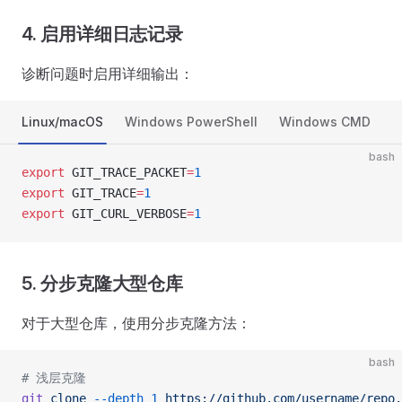
4. 启用详细日志记录
诊断问题时启用详细输出：
Linux/macOS
Windows PowerShell
Windows CMD
bash
export
 GIT_TRACE_PACKET
=
1
export
 GIT_TRACE
=
1
export
 GIT_CURL_VERBOSE
=
1
5. 分步克隆大型仓库
对于大型仓库，使用分步克隆方法：
bash
# 浅层克隆
git
 clone
 --depth
 1
 https://github.com/username/repo.