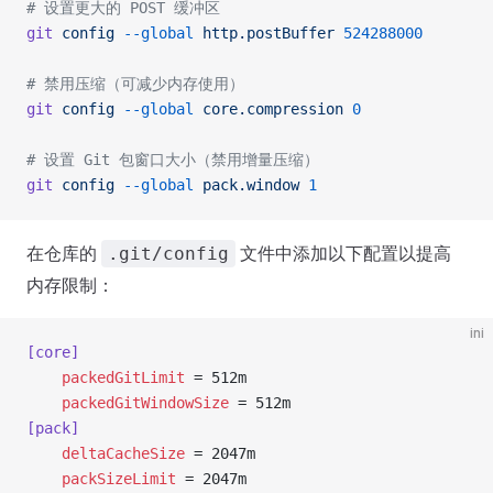
# 设置更大的 POST 缓冲区
git
 config
 --global
 http.postBuffer
 524288000
# 禁用压缩（可减少内存使用）
git
 config
 --global
 core.compression
 0
# 设置 Git 包窗口大小（禁用增量压缩）
git
 config
 --global
 pack.window
 1
在仓库的
文件中添加以下配置以提高
.git/config
内存限制：
ini
[core]
    packedGitLimit
 = 512m 
    packedGitWindowSize
 = 512m 
[pack]
    deltaCacheSize
 = 2047m 
    packSizeLimit
 = 2047m 