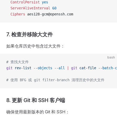
  ControlPersist
 yes
  ServerAliveInterval
 60
  Ciphers
 aes128-gcm@openssh.com
7. 检查并移除大文件
如果仓库历史中包含过大文件：
bash
# 查找大文件
git
 rev-list
 --objects
 --all
 |
 git
 cat-file
 --batch-c
# 使用 BFG 或 git filter-branch 清理历史中的大文件
8. 更新 Git 和 SSH 客户端
确保使用最新版本的 Git 和 SSH：