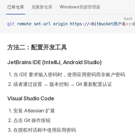
已有仓库
克隆新仓库
Windows凭据管理器
bash
git
 remote
 set-url
 origin
 https://
<
Bitbucket用户
名
>
:
<
方法二：配置开发工具
JetBrains IDE (IntelliJ, Android Studio)
当 IDE 要求输入密码时，使用应用密码而非账户密码
或者通过设置 → 版本控制 → Git 重新配置认证
Visual Studio Code
安装 Atlassian 扩展
点击 Git 操作按钮
在授权对话框中使用应用密码