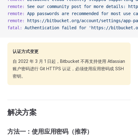
remote:
 See
 our
 community
 post
 for
 more
 details:
 http
remote:
 App
 passwords
 are
 recommended
 for
 most
 use
 ca
remote:
 https://bitbucket.org/account/settings/app-pa
fatal:
 Authentication
 failed
 for
 'https://bitbucket.o
认证方式变更
自 2022 年 3 月 1 日起，Bitbucket 不再支持使用 Atlassian
账户密码进行 Git HTTPS 认证，必须使用应用密码或 SSH
密钥。
解决方案
方法一：使用应用密码（推荐）