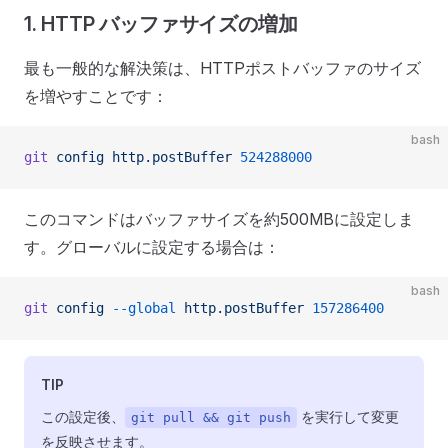
1. HTTP バッファサイズの増加
最も一般的な解決策は、HTTPポストバッファのサイズ
を増やすことです：
bash
git
 config
 http.postBuffer
 524288000
このコマンドはバッファサイズを約500MBに設定しま
す。グローバルに設定する場合は：
bash
git
 config
 --global
 http.postBuffer
 157286400
TIP
この設定後、
を実行して変更
git pull && git push
を反映させます。