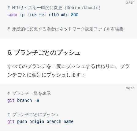
bash
# MTUサイズを一時的に変更（Debian/Ubuntu）
sudo
 ip
 link
 set
 eth0
 mtu
 800
# 永続的に変更する場合はネットワーク設定ファイルを編集
6. ブランチごとのプッシュ
すべてのブランチを一度にプッシュする代わりに、ブラ
ンチごとに個別にプッシュします：
bash
# ブランチ一覧を表示
git
 branch
 -a
# ブランチごとにプッシュ
git
 push
 origin
 branch-name