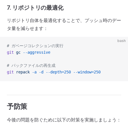
7. リポジトリの最適化
リポジトリ自体を最適化することで、プッシュ時のデー
タ量を減らせます：
bash
# ガベージコレクションの実行
git
 gc
 --aggressive
# パックファイルの再生成
git
 repack
 -a
 -d
 --depth=250
 --window=250
予防策
今後の問題を防ぐために以下の対策を実施しましょう：