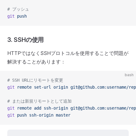
# プッシュ
git
 push
3. SSHの使用
HTTPではなくSSHプロトコルを使用することで問題が
解決することがあります：
bash
# SSH URLにリモートを変更
git
 remote
 set-url
 origin
 git@github.com:username/rep
# または新規リモートとして追加
git
 remote
 add
 ssh-origin
 git@github.com:username/rep
git
 push
 ssh-origin
 master