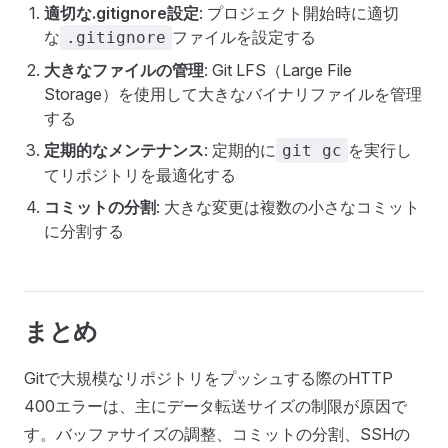
適切な.gitignore設定
: プロジェクト開始時に適切
な
ファイルを設定する
.gitignore
大きなファイルの管理
: Git LFS（Large File
Storage）を使用して大きなバイナリファイルを管理
する
定期的なメンテナンス
: 定期的に
を実行し
git gc
てリポジトリを最適化する
コミットの分割
: 大きな変更は複数の小さなコミット
に分割する
まとめ
Gitで大規模なリポジトリをプッシュする際のHTTP
400エラーは、主にデータ転送サイズの制限が原因で
す。バッファサイズの調整、コミットの分割、SSHの