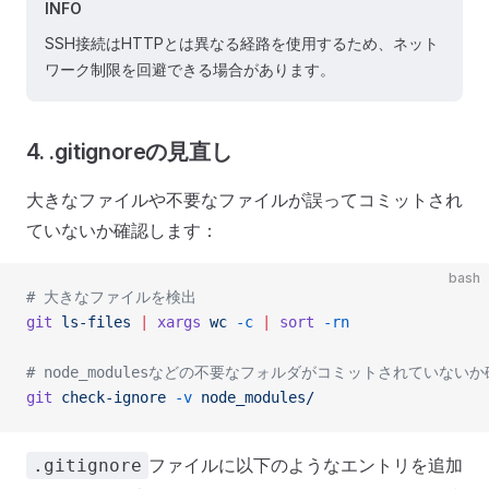
INFO
SSH接続はHTTPとは異なる経路を使用するため、ネット
ワーク制限を回避できる場合があります。
4. .gitignoreの見直し
大きなファイルや不要なファイルが誤ってコミットされ
ていないか確認します：
bash
# 大きなファイルを検出
git
 ls-files
 |
 xargs
 wc
 -c
 |
 sort
 -rn
# node_modulesなどの不要なフォルダがコミットされていない
git
 check-ignore
 -v
 node_modules/
ファイルに以下のようなエントリを追加
.gitignore