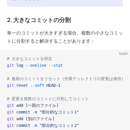
2. 大きなコミットの分割
単一のコミットが大きすぎる場合、複数の小さなコミッ
トに分割すると解決することがあります：
bash
# 大きなコミットを特定
git
 log
 --oneline
 --stat
# 最新のコミットをリセット（作業ディレクトリの変更は保持）
git
 reset
 --soft
 HEAD~1
# 変更を複数のコミットに分割してコミット
git
 add
 [一部のファイル]
git
 commit
 -m
 "部分的なコミット1"
git
 add
 [別のファイル]
git
 commit
 -m
 "部分的なコミット2"