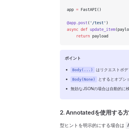
app 
=
 FastAPI()
@app.post
(
'/test'
)
async
 def
 update_item
(paylo
    return
 payload
ポイント
はリクエストボデ
Body(...)
とするとオプシ
Body(None)
無効なJSONの場合は自動的に
2. Annotatedを使用する方
型ヒントを明示的にする場合は