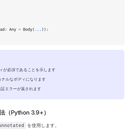
ad: Any 
=
 Body(
...
)):
ィが必須であることを示します
ョナルなボディになります
検証エラーが返されます
法（Python 3.9+）
を使用します。
Annotated