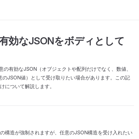
意の有効なJSONをボディとして
を任意の有効なJSON（オブジェクトや配列だけでなく、数値、
任意のJSON値）として受け取りたい場合があります。この記
分けについて解説します。
と特定の構造が強制されますが、任意のJSON構造を受け入れたい