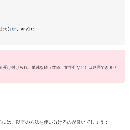
ict[
str
, Any]):
のみ受け付けられ、単純な値（数値、文字列など）は処理できませ
受け取るには、以下の方法を使い分けるのが良いでしょう：