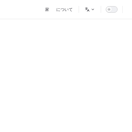
Main Navigation
家
について