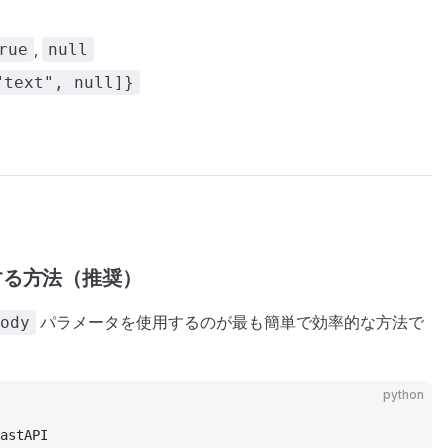
,
rue
null
"text", null]}
用する方法（推奨）
パラメータを使用するのが最も簡単で効率的な方法で
ody
python
astAPI