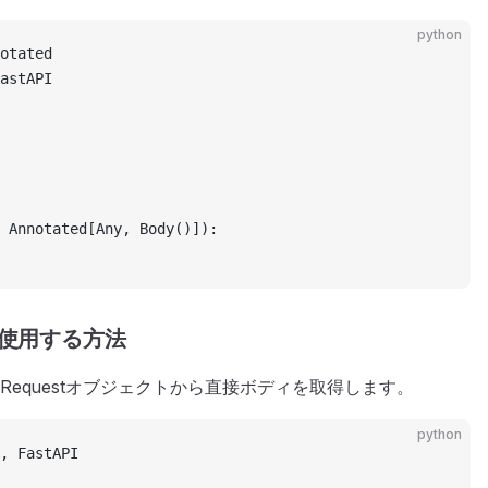
python
otated
astAPI
 Annotated[Any, Body()]):
トを使用する方法
equestオブジェクトから直接ボディを取得します。
python
, FastAPI