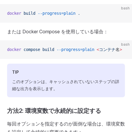
bash
docker
 build
 --progress=plain
 .
または Docker Compose を使用している場合：
bash
docker
 compose
 build
 --progress=plain
 <
コンテナ
名
>
TIP
このオプションは、キャッシュされていないステップの詳
細な出力を表示します。
方法2: 環境変数で永続的に設定する
毎回オプションを指定するのが面倒な場合は、環境変数