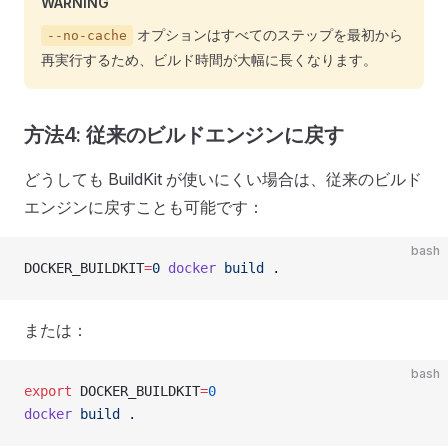
WARNING
オプションはすべてのステップを最初から
--no-cache
再実行するため、ビルド時間が大幅に長くなります。
方法4: 従来のビルドエンジンに戻す
どうしても BuildKit が使いにくい場合は、従来のビルド
エンジンに戻すことも可能です：
bash
DOCKER_BUILDKIT
=
0
 docker
 build
 .
または：
bash
export
 DOCKER_BUILDKIT
=
0
docker
 build
 .