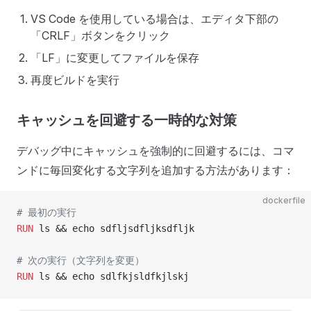
VS Code を使用している場合は、エディタ下部の
「CRLF」ボタンをクリック
「LF」に変更してファイルを保存
再度ビルドを実行
キャッシュを回避する一時的な対策
デバッグ中にキャッシュを強制的に回避するには、コマ
ンドに毎回変化する文字列を追加する方法があります：
dockerfile
# 最初の実行
RUN
 ls && echo sdfljsdfljksdfljk
# 次の実行（文字列を変更）
RUN
 ls && echo sdlfkjsldfkjlskj