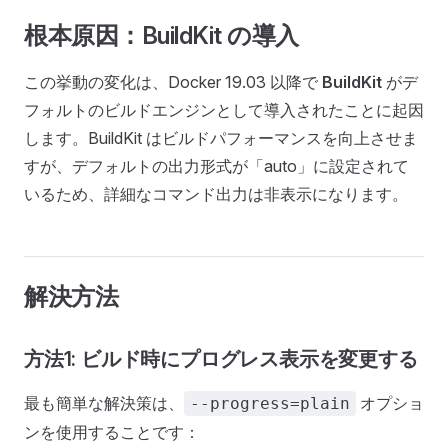
根本原因：BuildKit の導入
この挙動の変化は、Docker 19.03 以降で
BuildKit
がデ
フォルトのビルドエンジンとして導入されたことに起因
します。BuildKit はビルドパフォーマンスを向上させま
すが、デフォルトの出力形式が「auto」に設定されて
いるため、詳細なコマンド出力は非表示になります。
解決方法
方法1: ビルド時にプログレス表示を変更する
最も簡単な解決策は、
オプショ
--progress=plain
ンを使用することです：