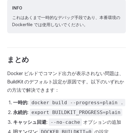
INFO
これはあくまで一時的なデバッグ手段であり、本番環境の
Dockerfile では使用しないでください。
まとめ
Docker ビルドでコマンド出力が表示されない問題は、
BuildKit のデフォルト設定が原因です。以下のいずれか
の方法で解決できます：
一時的
:
docker build --progress=plain .
永続的
:
export BUILDKIT_PROGRESS=plain
キャッシュ回避
:
オプションの追加
--no-cache
旧エンジン
:
の設定
DOCKER_BUILDKIT=0