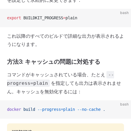
を設定して永続的に変更できます：
bash
export
 BUILDKIT_PROGRESS
=
plain
これ以降のすべてのビルドで詳細な出力が表示されるよ
うになります。
方法3: キャッシュの問題に対処する
コマンドがキャッシュされている場合、たとえ
--
を指定しても出力は表示されませ
progress=plain
ん。キャッシュを無効化するには：
bash
docker
 build
 --progress=plain
 --no-cache
 .