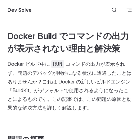
Skip to content
Dev Solve
Docker Build でコマンドの出力
が表示されない理由と解決策
Docker ビルド中に
コマンドの出力が表示され
RUN
ず、問題のデバッグが困難になる状況に遭遇したことは
ありませんか？これは Docker の新しいビルドエンジン
「BuildKit」がデフォルトで使用されるようになったこ
とによるものです。この記事では、この問題の原因と効
果的な解決方法を詳しく解説します。