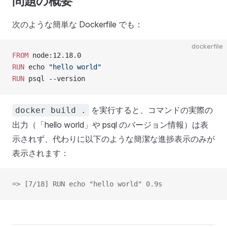
問題の概要
次のような簡単な Dockerfile でも：
dockerfile
FROM
 node:12.18.0
RUN
 echo 
"hello world"
RUN
 psql --version
を実行すると、コマンドの実際の
docker build .
出力（「hello world」や psql のバージョン情報）は表
示されず、代わりに以下のような簡潔な進捗表示のみが
表示されます：
=> [7/18] RUN echo "hello world" 0.9s