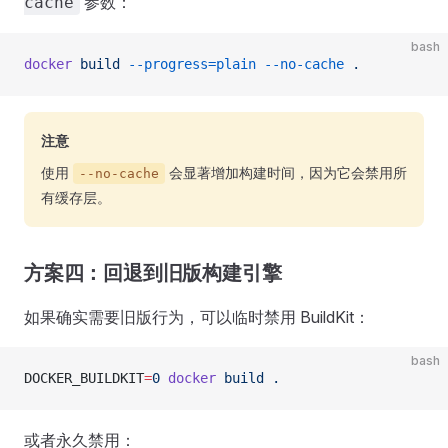
参数：
cache
bash
docker
 build
 --progress=plain
 --no-cache
 .
注意
使用
会显著增加构建时间，因为它会禁用所
--no-cache
有缓存层。
方案四：回退到旧版构建引擎
如果确实需要旧版行为，可以临时禁用 BuildKit：
bash
DOCKER_BUILDKIT
=
0
 docker
 build
 .
或者永久禁用：