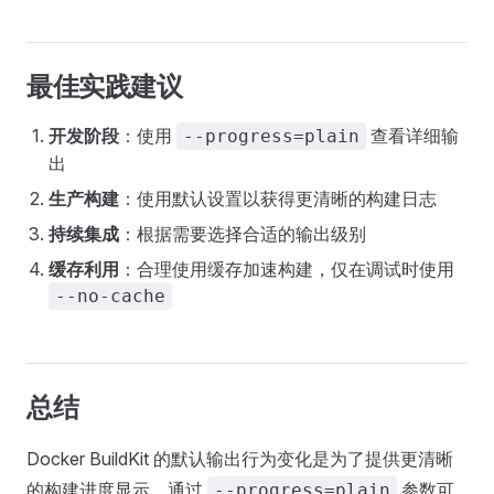
最佳实践建议
开发阶段
：使用
查看详细输
--progress=plain
出
生产构建
：使用默认设置以获得更清晰的构建日志
持续集成
：根据需要选择合适的输出级别
缓存利用
：合理使用缓存加速构建，仅在调试时使用
--no-cache
总结
Docker BuildKit 的默认输出行为变化是为了提供更清晰
的构建进度显示。通过
参数可
--progress=plain