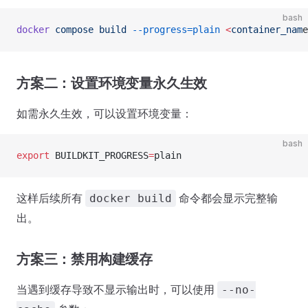
bash
docker
 compose
 build
 --progress=plain
 <
container_nam
e
方案二：设置环境变量永久生效
如需永久生效，可以设置环境变量：
bash
export
 BUILDKIT_PROGRESS
=
plain
这样后续所有
命令都会显示完整输
docker build
出。
方案三：禁用构建缓存
当遇到缓存导致不显示输出时，可以使用
--no-