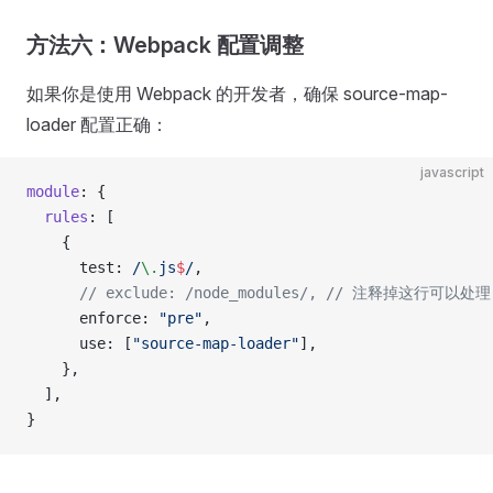
方法六：Webpack 配置调整
如果你是使用 Webpack 的开发者，确保 source-map-
loader 配置正确：
javascript
module
: {
  rules
: [
    {
      test:
 /
\.
js
$
/
,
      // exclude: /node_modules/,
 // 注释掉这行可以处理 n
      enforce: 
"pre"
,
      use: [
"source-map-loader"
],
    },
  ],
}