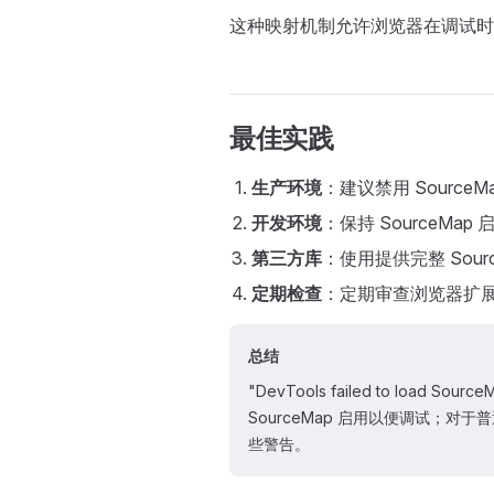
这种映射机制允许浏览器在调试时
最佳实践
生产环境
：建议禁用 Sourc
开发环境
：保持 SourceMa
第三方库
：使用提供完整 Sourc
定期检查
：定期审查浏览器扩
总结
"DevTools failed to lo
SourceMap 启用以便调试；对于
些警告。