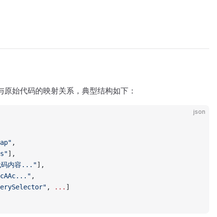
代码与原始代码的映射关系，典型结构如下：
json
ap"
,
s"
],
码内容..."
],
cAAc..."
,
erySelector"
, 
...
]