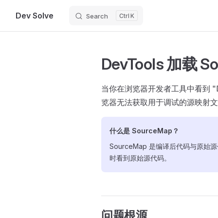
Dev Solve
Search
K
Skip to content
DevTools 加载
当你在浏览器开发者工具中看到 "DevToo
览器无法获取用于调试的源映射文
什么是 SourceMap？
SourceMap 是编译后代码与
时看到原始源代码。
问题根源