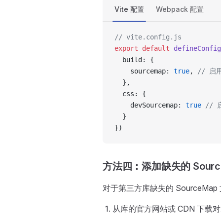
Vite 配置
Webpack 配置
// vite.config.js
export
 default
 defineConfig
  build: {
    sourcemap: 
true
, 
// 启
  },
  css: {
    devSourcemap: 
true
 // 
  }
})
方法四：添加缺失的 Sourc
对于第三方库缺失的 SourceMap
从库的官方网站或 CDN 下载