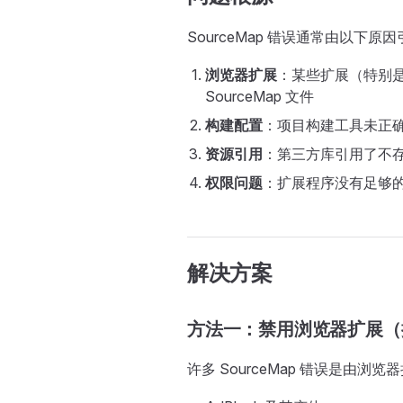
SourceMap 错误通常由以下原
浏览器扩展
：某些扩展（特别
SourceMap 文件
构建配置
：项目构建工具未正确配置
资源引用
：第三方库引用了不存在的
权限问题
：扩展程序没有足够
解决方案
方法一：禁用浏览器扩展（
许多 SourceMap 错误是由浏