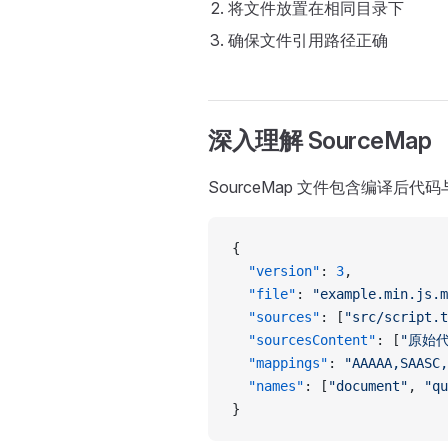
将文件放置在相同目录下
确保文件引用路径正确
深入理解 SourceMap
SourceMap 文件包含编译后
{
  "version"
: 
3
,
  "file"
: 
"example.min.js.m
  "sources"
: [
"src/script.t
  "sourcesContent"
: [
"原始代
  "mappings"
: 
"AAAAA,SAASC,
  "names"
: [
"document"
, 
"qu
}