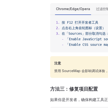
Chrome/Edge/Opera
过滤控
1.
 按
 F12
 打开开发者工具
2.
 点击右上角齿轮图标（设置）
3.
 在「Sources」部分取消勾选
   -
 「Enable
 JavaScript
 so
   -
 「Enable
 CSS
 source
 m
注意
禁用 SourceMap 会影响调试
方法三：修复项目配置
如果你是开发者，确保构建工具正确配