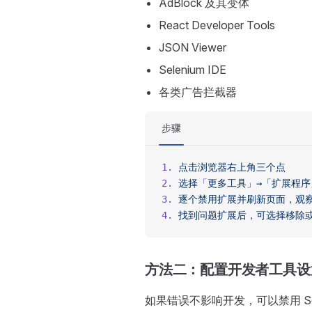
AdBlock 及其变体
React Developer Tools
JSON Viewer
Selenium IDE
各类广告拦截器
步骤
1.
 点击浏览器右上角三个点
2.
 选择「更多工具」→「扩展程序
3.
 逐个禁用扩展并刷新页面，观
4.
 找到问题扩展后，可选择移除
方法二：配置开发者工具设
如果错误不影响开发，可以禁用 Sou