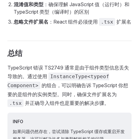
混淆值和类型
：确保理解 JavaScript 值（运行时）和
TypeScript 类型（编译时）的区别
忽略文件扩展名
：React 组件必须使用
扩展名
.tsx
总结
TypeScript 错误 TS2749 通常是由于组件类型信息丢失
导致的。通过使用
InstanceType<typeof
的组合，可以明确告诉 TypeScript 你想
Component>
要的是组件的实例类型。同时，确保文件扩展名为
并正确导入组件也是重要的解决步骤。
.tsx
INFO
如果问题仍然存在，尝试清除 TypeScript 缓存或重启开发
服务器，这可以解决许多与类型解析相关的问题。