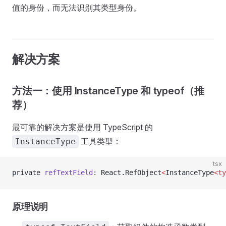
值的身份，而无法识别其类型身份。
解决方案
方法一：使用 InstanceType 和 typeof（推
荐）
最可靠的解决方案是使用 TypeScript 的
工具类型：
InstanceType
tsx
private 
refTextField
: React.RefObject
<
InstanceType
<ty
原理说明