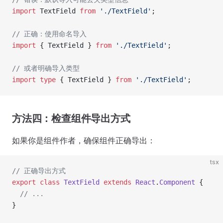
import
 TextField 
from
 './TextField'
;
// 正确：使用命名导入
import
 { TextField } 
from
 './TextField'
;
// 或者明确导入类型
import
 type
 { TextField } 
from
 './TextField'
;
方法四：检查组件导出方式
如果你是组件作者，确保组件正确导出：
tsx
// 正确导出方式
export
 class
 TextField
 extends
 React
.
Component
 {
  // ...
}