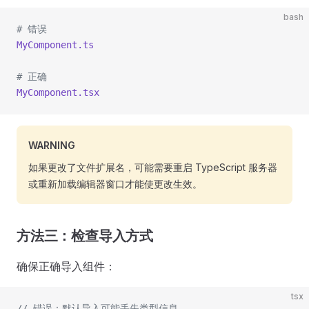
bash
# 错误
MyComponent.ts
# 正确
MyComponent.tsx
WARNING
如果更改了文件扩展名，可能需要重启 TypeScript 服务器
或重新加载编辑器窗口才能使更改生效。
方法三：检查导入方式
确保正确导入组件：
tsx
// 错误：默认导入可能丢失类型信息