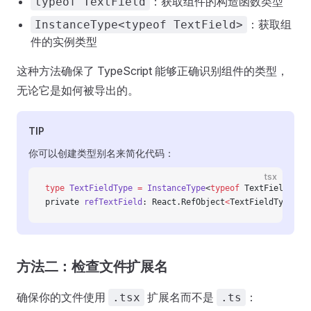
：获取组件的构造函数类型
typeof TextField
：获取组
InstanceType<typeof TextField>
件的实例类型
这种方法确保了 TypeScript 能够正确识别组件的类型，
无论它是如何被导出的。
TIP
你可以创建类型别名来简化代码：
tsx
type
 TextFieldType
 =
 InstanceType
<
typeof
 TextField>;
private 
refTextField
: React.RefObject
<
TextFieldType
>
;
方法二：检查文件扩展名
确保你的文件使用
扩展名而不是
：
.tsx
.ts