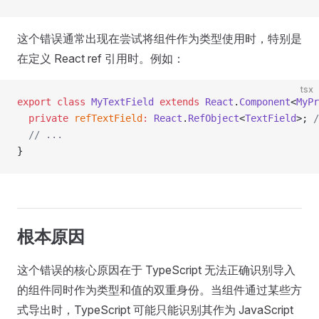
这个错误通常出现在尝试将组件作为类型使用时，特别是
在定义 React ref 引用时。例如：
tsx
export
 class
 MyTextField
 extends
 React
.
Component
<
MyPr
  private
 refTextField
:
 React
.
RefObject
<
TextField
>; 
  // ...
}
根本原因
这个错误的核心原因在于 TypeScript 无法正确识别导入
的组件同时作为类型和值的双重身份。当组件通过某些方
式导出时，TypeScript 可能只能识别其作为 JavaScript