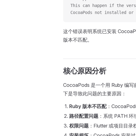
This can happen if the vers
CocoaPods not installed or 
这个错误表明系统已安装 Cocoa
版本不匹配。
核心原因分析
CocoaPods 是一个用 Rub
下是导致此问题的主要原因：
Ruby 版本不匹配
：CocoaP
路径配置问题
：系统 PATH 
权限问题
：Flutter 或项目目
安装损坏
：CocoaPods 