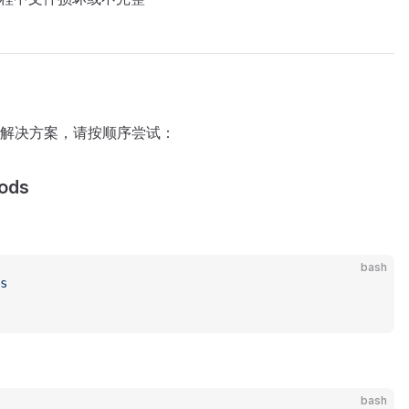
解决方案，请按顺序尝试：
ods
bash
s
bash