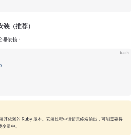
 安装（推荐）
地管理依赖：
bash
s
动安装其依赖的 Ruby 版本。安装过程中请留意终端输出，可能需要将
到环境变量中。