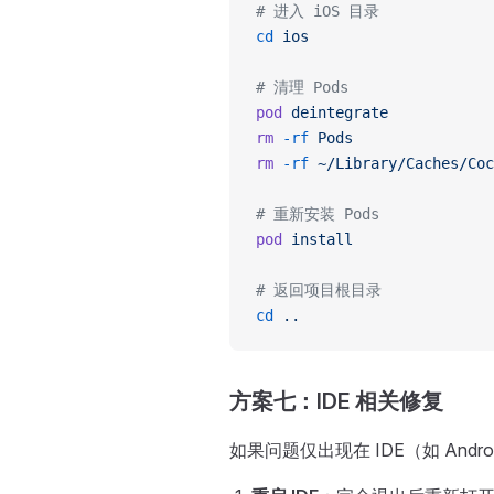
# 进入 iOS 目录
cd
 ios
# 清理 Pods
pod
 deintegrate
rm
 -rf
 Pods
rm
 -rf
 ~/Library/Caches/Coc
# 重新安装 Pods
pod
 install
# 返回项目根目录
cd
 ..
方案七：IDE 相关修复
如果问题仅出现在 IDE（如 Androi