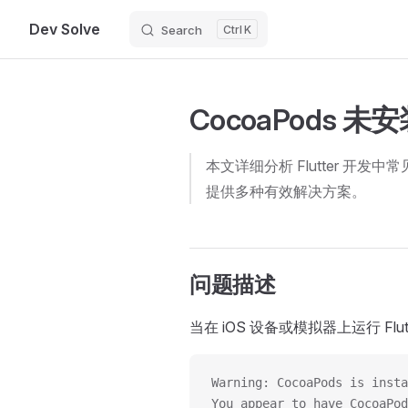
Dev Solve
Search
K
Skip to content
CocoaPods 
本文详细分析 Flutter 开发中常见的 "Co
提供多种有效解决方案。
问题描述
当在 iOS 设备或模拟器上运行 Fl
Warning: CocoaPods is insta
You appear to have CocoaPod