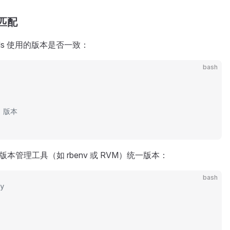
不匹配
Pods 使用的版本是否一致：
bash
y 版本
版本管理工具（如 rbenv 或 RVM）统一版本：
bash
y