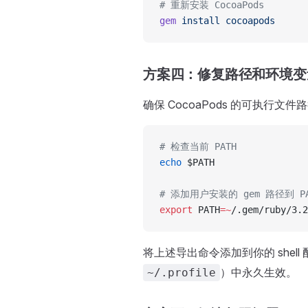
# 重新安装 CocoaPods
gem
 install
 cocoapods
方案四：修复路径和环境变
确保 CocoaPods 的可执行文件
# 检查当前 PATH
echo
 $PATH
# 添加用户安装的 gem 路径到 P
export
 PATH
=~
/.gem/ruby/3.2
将上述导出命令添加到你的 shell
）中永久生效。
~/.profile