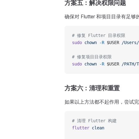
方案五：解决权限问题
确保对 Flutter 和项目目录有足
# 修复 Flutter 目录权限
sudo
 chown
 -R
 $USER 
/Users/
# 修复项目目录权限
sudo
 chown
 -R
 $USER 
/PATH/T
方案六：清理和重置
如果以上方法都不起作用，尝试完
# 清理 Flutter 构建
flutter
 clean