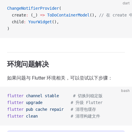
dart
ChangeNotifierProvider
(
  create
:
 (_) 
=>
 ToDoContainerModel
(), 
// 在 create
  child
:
 YourWidget
(),
)
环境问题解决
如果问题与 Flutter 环境相关，可以尝试以下步骤：
bash
flutter
 channel
 stable
      # 切换到稳定版
flutter
 upgrade
            # 升级 Flutter
flutter
 pub
 cache
 repair
   # 清理包缓存
flutter
 clean
              # 清理构建文件