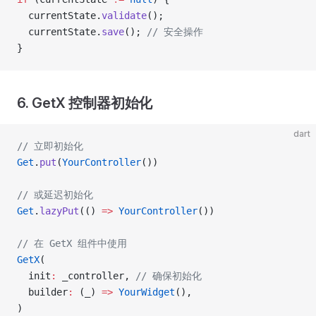
  currentState.
validate
();
  currentState.
save
(); 
// 安全操作
}
6. GetX 控制器初始化
dart
// 立即初始化
Get
.
put
(
YourController
())
// 或延迟初始化
Get
.
lazyPut
(() 
=>
 YourController
())
// 在 GetX 组件中使用
GetX
(
  init
:
 _controller, 
// 确保初始化
  builder
:
 (_) 
=>
 YourWidget
(),
)