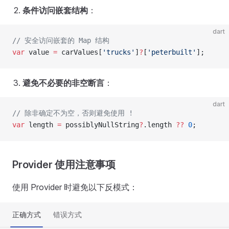
条件访问嵌套结构
：
dart
// 安全访问嵌套的 Map 结构
var
 value 
=
 carValues[
'trucks'
]
?
[
'peterbuilt'
];
避免不必要的非空断言
：
dart
// 除非确定不为空，否则避免使用 !
var
 length 
=
 possiblyNullString
?
.length 
??
 0
;
Provider 使用注意事项
使用 Provider 时避免以下反模式：
正确方式
错误方式