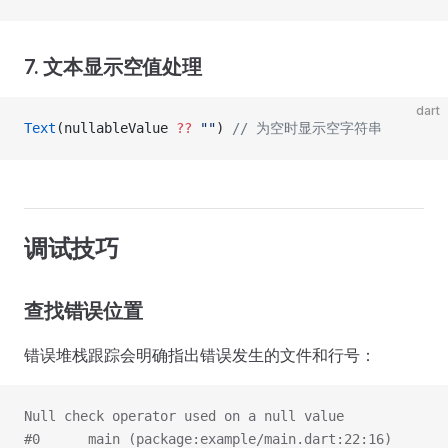
7. 文本显示空值处理
dart
Text
(nullableValue 
??
 ""
) 
// 为空时显示空字符串
调试技巧
查找错误位置
错误堆栈跟踪会明确指出错误发生的文件和行号：
Null check operator used on a null value
#0      main (package:example/main.dart:22:16)