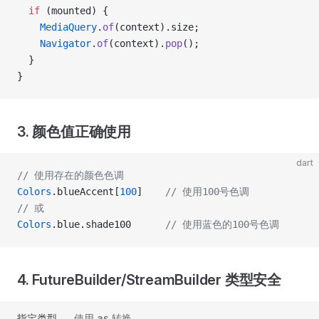
  if
 (mounted) {
    MediaQuery
.
of
(context).size;
    Navigator
.
of
(context).
pop
();
  }
}
3. 颜色值正确使用
dart
// 使用存在的颜色色调
Colors
.blueAccent[
100
]    
// 使用100号色调
// 或
Colors
.blue.shade100      
// 使用蓝色的100号色调
4. FutureBuilder/StreamBuilder 类型安全
指定类型
使用 as 转换