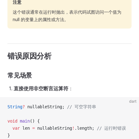
注意
这个错误通常在运行时抛出，表示代码试图访问一个值为
null 的变量上的属性或方法。
错误原因分析
常见场景
直接使用非空断言运算符
：
dart
String
?
 nullableString; 
// 可空字符串
void
 main
() {
  var
 len 
=
 nullableString
!
.length; 
// 运行时错误
}