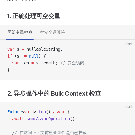
1. 正确处理可空变量
局部变量检查
空安全运算符
dart
var
 s 
=
 nullableString;
if
 (s 
!=
 null
) {
  var
 len 
=
 s.length; 
// 安全访问
}
2. 异步操作中的 BuildContext 检查
dart
Future
<
void
> 
foo
() 
async
 {
  await
 someAsyncOperation
();
  // 在访问上下文前检查组件是否已挂载