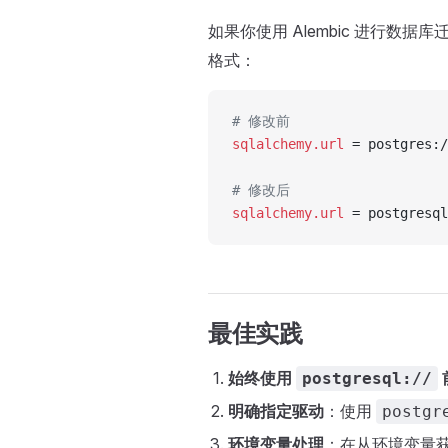
如果你使用 Alembic 进行数据
格式：
# 修改前
sqlalchemy.url
 = postgres:/
# 修改后
sqlalchemy.url
 = postgresql
最佳实践
始终使用
postgresql://
明确指定驱动
：使用
postgr
环境变量处理
：在从环境变量