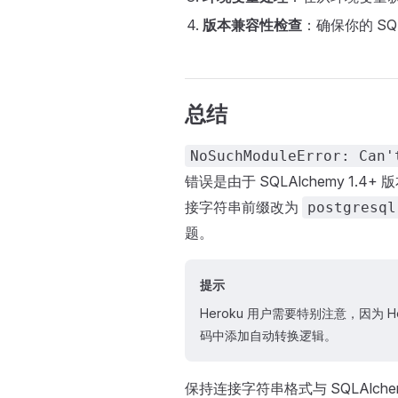
版本兼容性检查
：确保你的 SQ
总结
NoSuchModuleError: Can'
错误是由于 SQLAlchemy 1.4
接字符串前缀改为
postgresql
题。
提示
Heroku 用户需要特别注意，因为 H
码中添加自动转换逻辑。
保持连接字符串格式与 SQLAlc