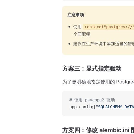
注意事项
使用
replace("postgres://
个匹配项
建议在生产环境中添加适当的错
方案三：显式指定驱动
为了更明确地指定使用的 Postg
# 使用 psycopg2 驱动
app.config[
"SQLALCHEMY_DATA
方案四：修改 alembic.ini