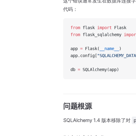
这个错误通常发生在数据库连接字
代码：
from
 flask 
import
 Flask
from
 flask_sqlalchemy 
impor
app 
=
 Flask(
__name__
)
app.config[
"SQLALCHEMY_DATA
db 
=
 SQLAlchemy(app)
问题根源
SQLAlchemy 1.4 版本移除了对