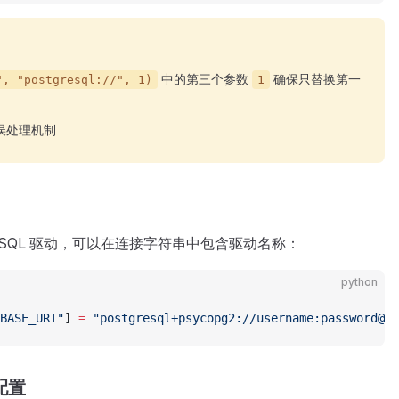
中的第三个参数
确保只替换第一
", "postgresql://", 1)
1
误处理机制
reSQL 驱动，可以在连接字符串中包含驱动名称：
python
BASE_URI"
] 
=
 "postgresql+psycopg2://username:password@lo
 配置