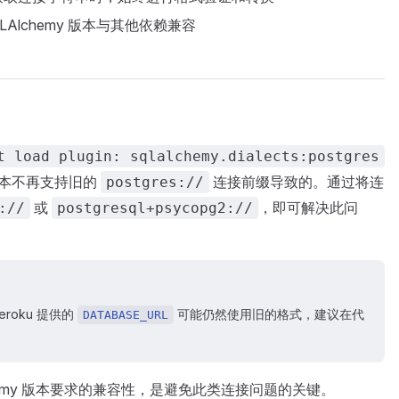
LAlchemy 版本与其他依赖兼容
t load plugin: sqlalchemy.dialects:postgres
+ 版本不再支持旧的
连接前缀导致的。通过将连
postgres://
或
，即可解决此问
://
postgresql+psycopg2://
eroku 提供的
可能仍然使用旧的格式，建议在代
DATABASE_URL
hemy 版本要求的兼容性，是避免此类连接问题的关键。