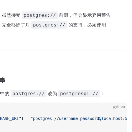
：虽然接受
前缀，但会显示弃用警告
postgres://
：完全移除了对
的支持，必须使用
postgres://
串
串中的
改为
：
postgres://
postgresql://
python
BASE_URI"
] 
=
 "postgres://username:password@localhost:543