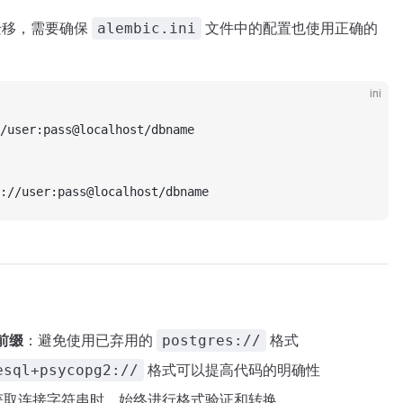
库迁移，需要确保
文件中的配置也使用正确的
alembic.ini
ini
/user:pass@localhost/dbname
://user:pass@localhost/dbname
前缀
：避免使用已弃用的
格式
postgres://
格式可以提高代码的明确性
esql+psycopg2://
获取连接字符串时，始终进行格式验证和转换