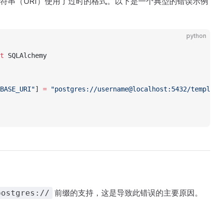
符串（URI）使用了过时的格式。以下是一个典型的错误示例
python
t
 SQLAlchemy
BASE_URI"
] 
=
 "postgres://username@localhost:5432/templat
前缀的支持，这是导致此错误的主要原因。
postgres://