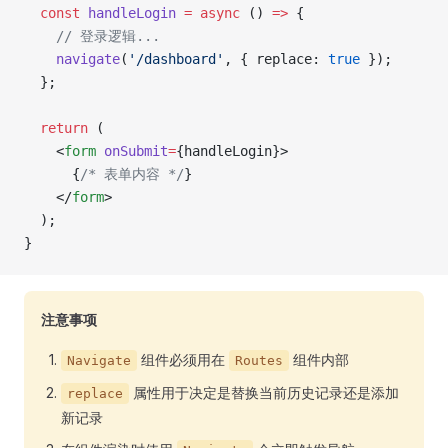
  const
 handleLogin
 =
 async
 () 
=>
 {
    // 登录逻辑...
    navigate
(
'/dashboard'
, { replace: 
true
 });
  };
  return
 (
    <
form
 onSubmit
=
{handleLogin}>
      {
/* 表单内容 */
}
    </
form
>
  );
}
注意事项
组件必须用在
组件内部
Navigate
Routes
属性用于决定是替换当前历史记录还是添加
replace
新记录