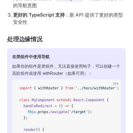
的导航意图
更好的 TypeScript 支持
：新 API 提供了更好的类型
安全性
处理边缘情况
在类组件中使用导航
如果你的组件是类组件，无法直接使用钩子，可以创建一个
高阶组件或使用 withRouter（如果可用）：
jsx
import
 { withRouter } 
from
 '../hocs/withRouter'
;
class
 MyComponent
 extends
 React
.
Component
 {
  handleRedirect
 =
 () 
=>
 {
    this
.props.
navigate
(
'/target'
);
  };
  render
() {