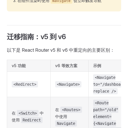
在组件渲染时使用
会立即触发导航
Navigate
迁移指南：v5 到 v6
以下是 React Router v5 和 v6 中重定向的主要区别：
v5 功能
v6 等效方案
示例
<Navigate
<Redirect>
<Navigate>
to="/dashboard"
replace />
<Route
在
<Routes>
path="/old"
在
中
<Switch>
中使用
element=
使用
Redirect
Navigate
{<Navigate