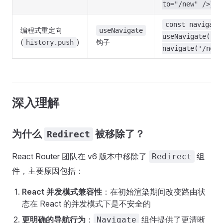
to="/new" />} /
const navigate
编程式重定向
useNavigate
useNavigate();
(
)
钩子
history.push
navigate('/new'
深入理解
为什么
被移除了？
Redirect
React Router 团队在 v6 版本中移除了
组
Redirect
件，主要原因包括：
React 并发模式兼容性
：在初始渲染期间改变路由状
态在 React 的并发模式下是不安全的
更明确的导航行为
：
组件提供了更清晰
Navigate