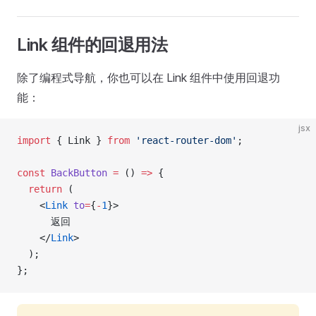
Link 组件的回退用法
除了编程式导航，你也可以在 Link 组件中使用回退功
能：
jsx
import
 { Link } 
from
 'react-router-dom'
;
const
 BackButton
 =
 () 
=>
 {
  return
 (
    <
Link
 to
=
{
-
1
}>
      返回
    </
Link
>
  );
};