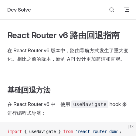
Skip to content
Dev Solve
React Router v6 路由回退指南
在 React Router v6 版本中，路由导航方式发生了重大变
化。相比之前的版本，新的 API 设计更加简洁和直观。
基础回退方法
在 React Router v6 中，使用
hook 来
useNavigate
进行编程式导航：
jsx
import
 { useNavigate } 
from
 'react-router-dom'
;