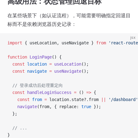
高级用法：状态管理回退目标
在某些场景下（如认证流程），可能需要明确指定回退目
标而不是依赖浏览器历史记录：
jsx
import
 { useLocation, useNavigate } 
from
 'react-route
function
 LoginPage
() {
  const
 location
 =
 useLocation
();
  const
 navigate
 =
 useNavigate
();
  // 登录成功后处理重定向
  const
 handleLoginSuccess
 =
 () 
=>
 {
    const
 from
 =
 location.state?.from 
||
 '/dashboard'
    navigate
(from, { replace: 
true
 });
  };
  // ...
}