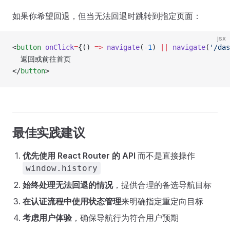
如果你希望回退，但当无法回退时跳转到指定页面：
jsx
<
button
 onClick
=
{() 
=>
 navigate
(
-
1
) 
||
 navigate
(
'/das
  返回或前往首页
</
button
>
最佳实践建议
优先使用 React Router 的 API
而不是直接操作
window.history
始终处理无法回退的情况
，提供合理的备选导航目标
在认证流程中使用状态管理
来明确指定重定向目标
考虑用户体验
，确保导航行为符合用户预期