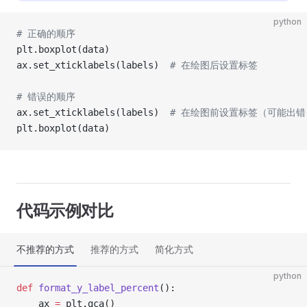
python
# 正确的顺序
plt.boxplot(data)
ax.set_xticklabels(labels)  
# 在绘图后设置标签
# 错误的顺序
ax.set_xticklabels(labels)  
# 在绘图前设置标签（可能出错
plt.boxplot(data)
代码示例对比
不推荐的方式
推荐的方式
简化方式
python
def
 format_y_label_percent
():
    ax 
=
 plt.gca()