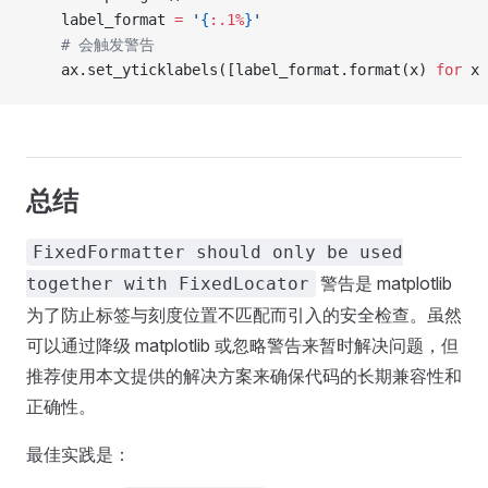
    label_format 
=
 '
{
:.1%
}
'
    # 会触发警告
    ax.set_yticklabels([label_format.format(x) 
for
 x 
总结
FixedFormatter should only be used
警告是 matplotlib
together with FixedLocator
为了防止标签与刻度位置不匹配而引入的安全检查。虽然
可以通过降级 matplotlib 或忽略警告来暂时解决问题，但
推荐使用本文提供的解决方案来确保代码的长期兼容性和
正确性。
最佳实践是：