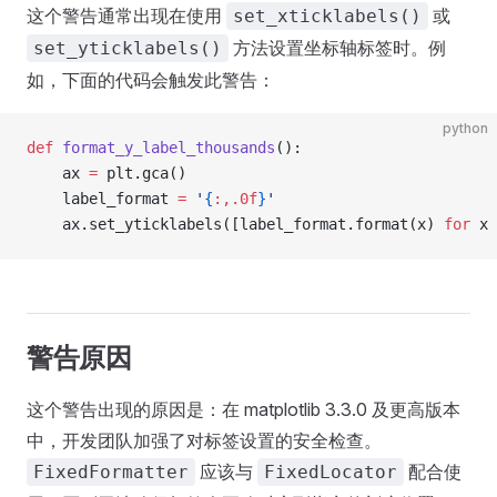
这个警告通常出现在使用
或
set_xticklabels()
方法设置坐标轴标签时。例
set_yticklabels()
如，下面的代码会触发此警告：
python
def
 format_y_label_thousands
():
    ax 
=
 plt.gca()
    label_format 
=
 '
{
:,.0f
}
'
    ax.set_yticklabels([label_format.format(x) 
for
 x 
警告原因
这个警告出现的原因是：在 matplotlib 3.3.0 及更高版本
中，开发团队加强了对标签设置的安全检查。
应该与
配合使
FixedFormatter
FixedLocator