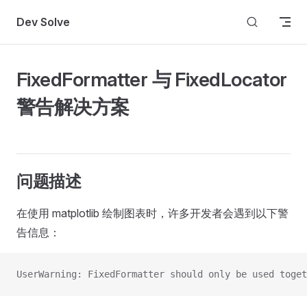
Skip to content
Dev Solve
FixedFormatter 与 FixedLocator
警告解决方案
问题描述
在使用 matplotlib 绘制图表时，许多开发者会遇到以下警
告信息：
UserWarning: FixedFormatter should only be used toget