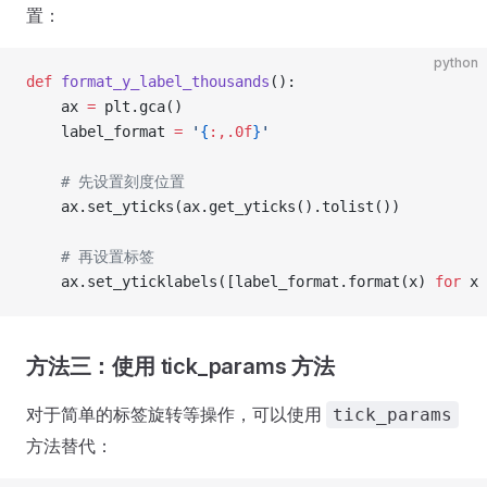
置：
python
def
 format_y_label_thousands
():
    ax 
=
 plt.gca()
    label_format 
=
 '
{
:,.0f
}
'
    # 先设置刻度位置
    ax.set_yticks(ax.get_yticks().tolist())
    # 再设置标签
    ax.set_yticklabels([label_format.format(x) 
for
 x 
方法三：使用 tick_params 方法
对于简单的标签旋转等操作，可以使用
tick_params
方法替代：