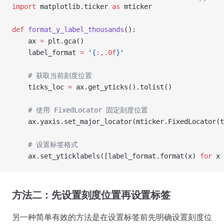
import
 matplotlib.ticker 
as
 mticker
def
 format_y_label_thousands
():
    ax 
=
 plt.gca()
    label_format 
=
 '
{
:,.0f
}
'
    # 获取当前刻度位置
    ticks_loc 
=
 ax.get_yticks().tolist()
    # 使用 FixedLocator 固定刻度位置
    ax.yaxis.set_major_locator(mticker.FixedLocator(t
    # 设置标签格式
    ax.set_yticklabels([label_format.format(x) 
for
 x 
方法二：先设置刻度位置再设置标签
另一种简单有效的方法是在设置标签前先明确设置刻度位