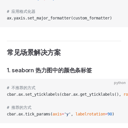
# 应用格式化器
ax.yaxis.set_major_formatter(custom_formatter)
常见场景解决方案
1. seaborn 热力图中的颜色条标签
python
# 不推荐的方式
cbar.ax.set_yticklabels(cbar.ax.get_yticklabels(), 
ro
# 推荐的方式
cbar.ax.tick_params(
axis
=
'y'
, 
labelrotation
=
90
)