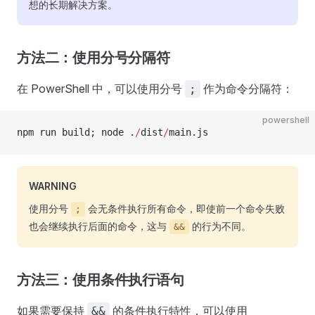
想的长期解决方案。
方法二：使用分号分隔符
在 PowerShell 中，可以使用分号
作为命令分隔符：
;
powershell
npm run build; node .
/
dist
/
main.js
WARNING
使用分号
会无条件执行所有命令，即使前一个命令失败
;
也会继续执行后面的命令，这与
的行为不同。
&&
方法三：使用条件执行语句
如果需要保持
的条件执行特性，可以使用
&&