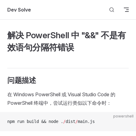
Skip to content
Dev Solve
解决 PowerShell 中 "&&" 不是有
效语句分隔符错误
问题描述
在 Windows PowerShell 或 Visual Studio Code 的
PowerShell 终端中，尝试运行类似以下命令时：
powershell
npm run build && node .
/
dist
/
main.js