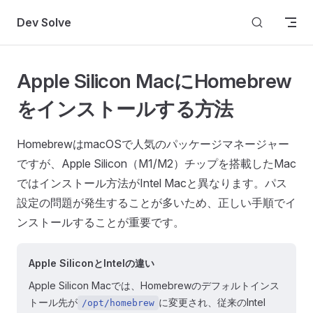
Skip to content
Dev Solve
Apple Silicon MacにHomebrew
をインストールする方法
HomebrewはmacOSで人気のパッケージマネージャー
ですが、Apple Silicon（M1/M2）チップを搭載したMac
ではインストール方法がIntel Macと異なります。パス
設定の問題が発生することが多いため、正しい手順でイ
ンストールすることが重要です。
Apple SiliconとIntelの違い
Apple Silicon Macでは、Homebrewのデフォルトインス
トール先が
に変更され、従来のIntel
/opt/homebrew