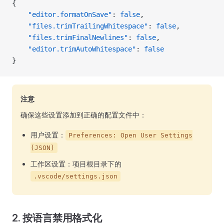
{
    "editor.formatOnSave"
: 
false
,
    "files.trimTrailingWhitespace"
: 
false
,
    "files.trimFinalNewlines"
: 
false
,
    "editor.trimAutoWhitespace"
: 
false
}
注意
确保这些设置添加到正确的配置文件中：
用户设置：
Preferences: Open User Settings
(JSON)
工作区设置：项目根目录下的
.vscode/settings.json
2. 按语言禁用格式化