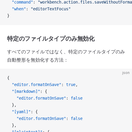
  "command"
: 
"workbench.action.files.saveWithoutForma
  "when"
: 
"editorTextFocus"
}
特定のファイルタイプのみ無効化
すべてのファイルではなく、特定のファイルタイプのみ
自動整形を無効化する方法：
json
{
  "editor.formatOnSave"
: 
true
,
  "[markdown]"
: {
    "editor.formatOnSave"
: 
false
  },
  "[yaml]"
: {
    "editor.formatOnSave"
: 
false
  },