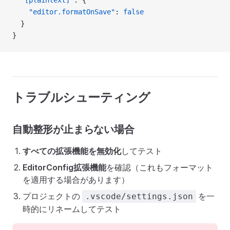
  "[plaintext]"
: {
    "editor.formatOnSave"
: 
false
  }
}
トラブルシューティング
自動整形が止まらない場合
すべての拡張機能を無効化
してテスト
EditorConfig拡張機能
を確認（これもフォーマット
を適用する場合があります）
プロジェクトの
を一
.vscode/settings.json
時的にリネームしてテスト