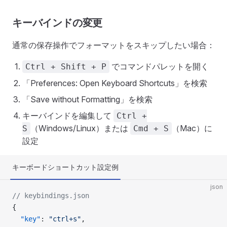
キーバインドの変更
通常の保存操作でフォーマットをスキップしたい場合：
でコマンドパレットを開く
Ctrl + Shift + P
「Preferences: Open Keyboard Shortcuts」を検索
「Save without Formatting」を検索
キーバインドを編集して
Ctrl +
（Windows/Linux）または
（Mac）に
S
Cmd + S
設定
キーボードショートカット設定例
json
// keybindings.json
{
  "key"
: 
"ctrl+s"
,