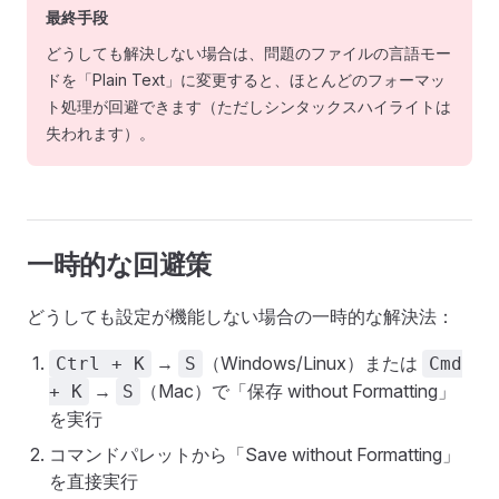
最終手段
どうしても解決しない場合は、問題のファイルの言語モー
ドを「Plain Text」に変更すると、ほとんどのフォーマッ
ト処理が回避できます（ただしシンタックスハイライトは
失われます）。
一時的な回避策
どうしても設定が機能しない場合の一時的な解決法：
→
（Windows/Linux）または
Ctrl + K
S
Cmd
→
（Mac）で「保存 without Formatting」
+ K
S
を実行
コマンドパレットから「Save without Formatting」
を直接実行