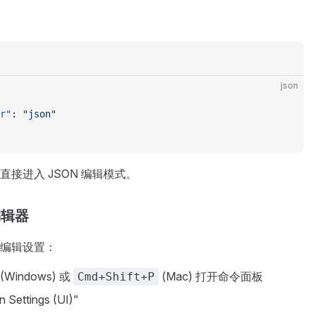
json
r"
: 
"json"
接进入 JSON 编辑模式。
编辑器
编辑设置：
(Windows) 或
(Mac) 打开命令面板
Cmd+Shift+P
Settings (UI)"