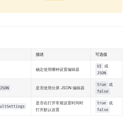
描述
可选值
或
UI
确定使用哪种设置编辑器
JSON
或
true
是否使用分屏 JSON 编辑器
JSON
false
是否在打开常规设置时同时
或
true
ultSettings
打开默认设置
false