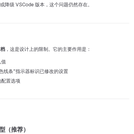
降级 VSCode 版本，这个问题仍然存在。
文档
，这是设计上的限制。它的主要作用是：
认值
色线条"指示器标识已修改的设置
的配置选项
型（推荐）