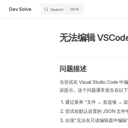
Dev Solve
Search
K
Skip to content
无法编辑 VSCod
问题描述
当尝试在 Visual Studio 
误提示。这个问题通常发生在以下
通过菜单 "文件 → 首选项 → 
尝试在默认设置的 JSON 文
出现"无法在只读编辑器中编辑