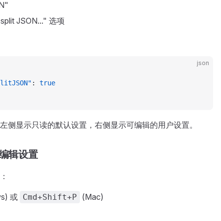
N"
split JSON..." 选项
json
litJSON"
: 
true
左侧显示只读的默认设置，右侧显示可编辑的用户设置。
编辑设置
：
ws) 或
(Mac)
Cmd+Shift+P