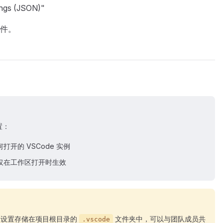
ings (JSON)"
件。
置：
开的 VSCode 实例
仅在工作区打开时生效
区设置存储在项目根目录的
文件夹中，可以与团队成员共
.vscode