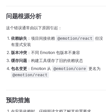
问题根源分析
这个错误通常由以下原因引起：
依赖缺失
：项目间接依赖
但没
@emotion/react
有显式安装
版本冲突
：不同 Emotion 包版本不兼容
缓存问题
：构建工具缓存了旧的依赖状态
包名变更
：Emotion 从
更名为
@emotion/core
@emotion/react
预防措施
在安装依赖时，仔细阅读文档了解其前置要求