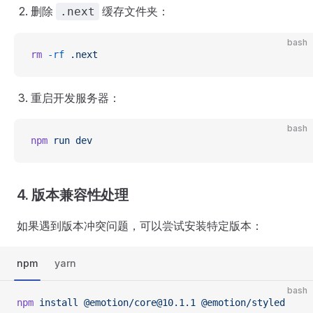
删除
缓存文件夹：
.next
bash
rm
 -rf
 .next
重启开发服务器：
bash
npm
 run
 dev
4. 版本兼容性处理
如果遇到版本冲突问题，可以尝试安装特定版本：
npm
yarn
bash
npm
 install
 @emotion/core@10.1.1
 @emotion/styled