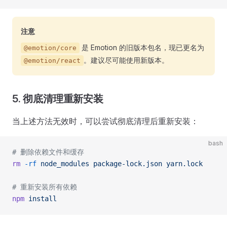
注意
是 Emotion 的旧版本包名，现已更名为
@emotion/core
。建议尽可能使用新版本。
@emotion/react
5. 彻底清理重新安装
当上述方法无效时，可以尝试彻底清理后重新安装：
bash
# 删除依赖文件和缓存
rm
 -rf
 node_modules
 package-lock.json
 yarn.lock
# 重新安装所有依赖
npm
 install