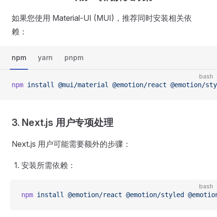
如果您使用 Material-UI (MUI)，推荐同时安装相关依
赖：
npm
yarn
pnpm
bash
npm
 install
 @mui/material
 @emotion/react
 @emotion/sty
3. Next.js 用户专项处理
Next.js 用户可能需要额外的步骤：
安装所需依赖：
bash
npm
 install
 @emotion/react
 @emotion/styled
 @emotio