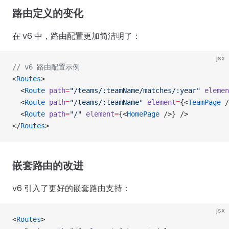
路由定义的变化
在 v6 中，路由配置更加简洁明了：
jsx
// v6 路由配置示例
<
Routes
>
  <
Route
 path
=
"/teams/:teamName/matches/:year"
 elemen
  <
Route
 path
=
"/teams/:teamName"
 element
=
{<
TeamPage
 /
  <
Route
 path
=
"/"
 element
=
{<
HomePage
 />} />
</
Routes
>
嵌套路由的改进
v6 引入了更好的嵌套路由支持：
jsx
<
Routes
>