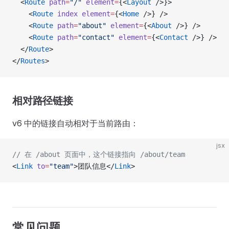
  <
Route
 path
=
"/"
 element
=
{<
Layout
 />}>
    <
Route
 index
 element
=
{<
Home
 />} />
    <
Route
 path
=
"about"
 element
=
{<
About
 />} />
    <
Route
 path
=
"contact"
 element
=
{<
Contact
 />} />
  </
Route
>
</
Routes
>
相对路径链接
v6 中的链接自动相对于当前路由：
jsx
// 在 /about 页面中，这个链接指向 /about/team
<
Link
 to
=
"team"
>团队信息</
Link
>
常见问题