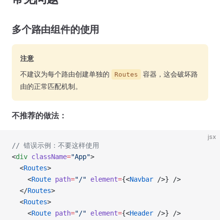
多个路由组件的使用
注意
不建议为每个路由创建单独的
容器，这会破坏路
Routes
由的正常匹配机制。
不推荐的做法：
jsx
// 错误示例：不要这样使用
<
div
 className
=
"App"
>
  <
Routes
>
    <
Route
 path
=
"/"
 element
=
{<
Navbar
 />} />
  </
Routes
>
  <
Routes
>
    <
Route
 path
=
"/"
 element
=
{<
Header
 />} />