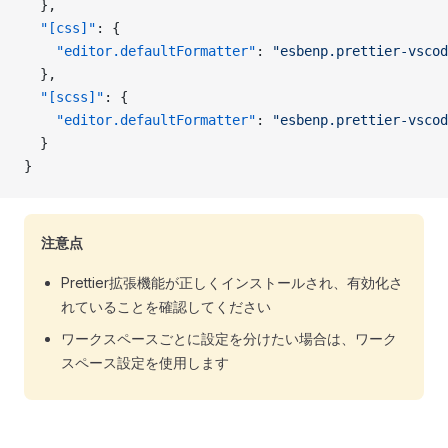
  },
  "[css]"
: {
    "editor.defaultFormatter"
: 
"esbenp.prettier-vscod
  },
  "[scss]"
: {
    "editor.defaultFormatter"
: 
"esbenp.prettier-vscod
  }
}
注意点
Prettier拡張機能が正しくインストールされ、有効化さ
れていることを確認してください
ワークスペースごとに設定を分けたい場合は、ワーク
スペース設定を使用します