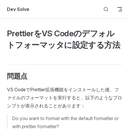
Skip to content
Dev Solve
PrettierをVS Codeのデフォル
トフォーマッタに設定する方法
問題点
VS CodeでPrettier拡張機能をインストールした後、フ
ァイルのフォーマットを実行すると、以下のようなプロ
ンプトが表示されることがあります：
Do you want to format with the default formatter or
with prettier formatter?