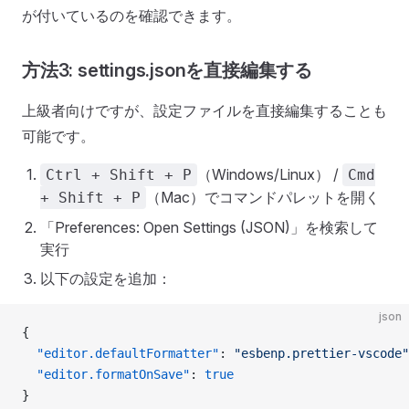
が付いているのを確認できます。
方法3: settings.jsonを直接編集する
上級者向けですが、設定ファイルを直接編集することも
可能です。
（Windows/Linux） /
Ctrl + Shift + P
Cmd
（Mac）でコマンドパレットを開く
+ Shift + P
「Preferences: Open Settings (JSON)」を検索して
実行
以下の設定を追加：
json
{
  "editor.defaultFormatter"
: 
"esbenp.prettier-vscode"
  "editor.formatOnSave"
: 
true
}