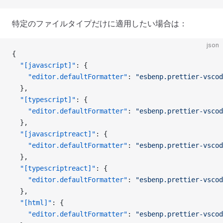
特定のファイルタイプだけに適用したい場合は：
json
{
  "[javascript]"
: {
    "editor.defaultFormatter"
: 
"esbenp.prettier-vscod
  },
  "[typescript]"
: {
    "editor.defaultFormatter"
: 
"esbenp.prettier-vscod
  },
  "[javascriptreact]"
: {
    "editor.defaultFormatter"
: 
"esbenp.prettier-vscod
  },
  "[typescriptreact]"
: {
    "editor.defaultFormatter"
: 
"esbenp.prettier-vscod
  },
  "[html]"
: {
    "editor.defaultFormatter"
: 
"esbenp.prettier-vscod