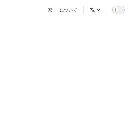
Main Navigation
家
について