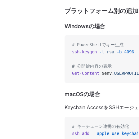
プラットフォーム別の追加
Windowsの場合
# PowerShellでキー生成
ssh-keygen
 -t
 rsa
 -b
 4096
# 公開鍵内容の表示
Get-Content
 $env
:USERPROFIL
macOSの場合
Keychain AccessをSSH
# キーチェーン連携の有効化
ssh-add
 --apple-use-keychai