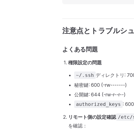
注意点とトラブルシ
よくある問題
権限設定の問題
ディレクトリ: 700 (
~/.ssh
秘密鍵: 600 (-rw-------)
公開鍵: 644 (-rw-r--r--)
: 600
authorized_keys
リモート側の設定確認
/etc/
を確認：