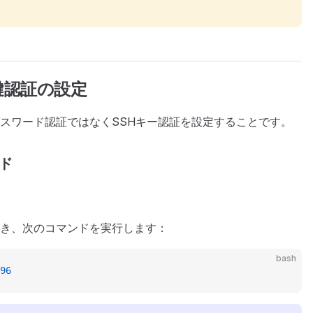
開鍵認証の設定
スワード認証ではなくSSHキー認証を設定することです。
ド
き、次のコマンドを実行します：
bash
96