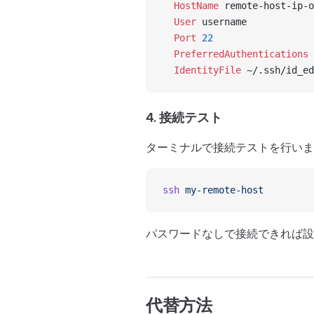
  HostName
 remote-host-ip-o
  User
 username
  Port
 22
  PreferredAuthentications
 
  IdentityFile
 ~/.ssh/id_ed
4. 接続テスト
ターミナルで接続テストを行いま
ssh
 my-remote-host
パスワードなしで接続できれば
代替方法