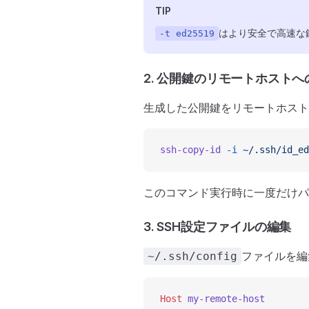
TIP
はより安全で高速な
-t ed25519
2. 公開鍵のリモートホスト
生成した公開鍵をリモートホス
ssh-copy-id
 -i
 ~/.ssh/id_ed
このコマンド実行時に一度だけパ
3. SSH設定ファイルの編集
ファイルを編
~/.ssh/config
Host
 my-remote-host