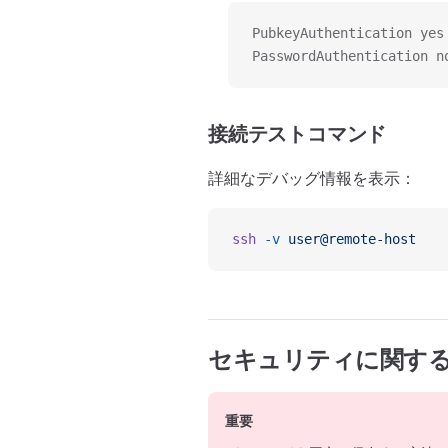
PubkeyAuthentication yes
PasswordAuthenticat
接続テストコマンド
詳細なデバッグ情報を表示：
ssh
 -v
 user@remote-host
セキュリティに関す
重要