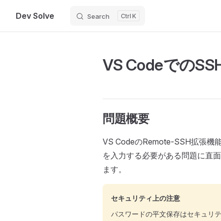
Dev Solve
Search
K
Skip to content
VS Codeでの
問題概要
VS CodeのRemote-SS
を入力する必要がある問題に直面
ます。
セキュリティ上の注意
パスワードの平文保存はセキュリテ