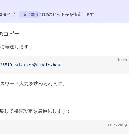
鍵タイプ、
は鍵のビット長を指定します
-b 4096
へのコピー
トに転送します：
bash
25519.pub
 user@remote-host
スワード入力を求められます。
集して接続設定を最適化します：
ssh-config