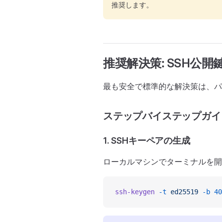
推奨します。
推奨解決策: SSH公
最も安全で標準的な解決策は、パ
ステップバイステップガイ
1. SSHキーペアの生成
ローカルマシンでターミナルを開
ssh-keygen
 -t
 ed25519
 -b
 40